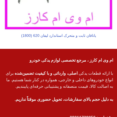
یاتاقان ثابت و متحرک استاندارد لیفان 620 (1800)
ام وی ام کارز ، مرجع تخصصی لوازم یدکی خودرو
با ارائه قطعات یدکی
اصلی، وارداتی و با کیفیت تضمین‌شده
برای
انواع خودروهای داخلی و خارجی، همواره در کنار شما هستیم. ما
به اصالت کالا، قیمت منصفانه و پشتیبانی حرفه‌ای پایبندیم.
به دلیل حجم بالای سفارشات، تحویل حضوری موقتاً نداریم.