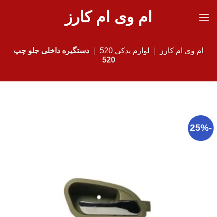
Ski
ام وی ام کارز
t
conten
ام وی ام کارز
|
لوازم یدکی 520
|
دستگیره داخلی جلو چپ
520
-25%