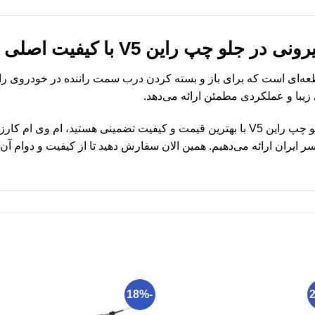
جلو چپ راین V5 با کیفیت اصلی
ا و عملکردی مطمئن ارائه می‌دهد.
اگر به دنبال خرید دستگیره بیرونی در جلو چپ راین V5 با بهترین قیمت و کیفیت تضمینی
ایران ارائه می‌دهیم. همین الان سفارش دهید تا از کیفیت و دوام آن ب
-18%