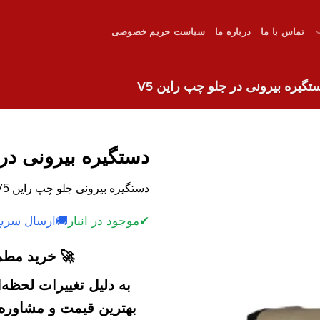
تماس با ما
درباره ما
سیاست حریم خصوصی
تگیره بیرونی در جلو چپ راین V5
دستگیره بیرونی در 
دستگیره بیرونی جلو چپ راین V5 با کیفیت و قیمت رقابتی.
✔
موجود در انبار
🚚
ارسال سریع
🚀 خرید مطمئ
به دلیل تغییرات لحظه
بهترین قیمت و مشاوره خ