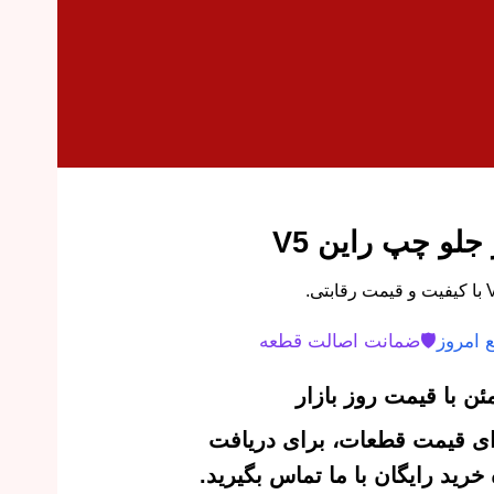
جلو چپ راین V5
 امروز
🛡️
ضمانت اصالت قطعه
ن با قیمت روز بازار
‌ای قیمت قطعات، برای دریافت
رید رایگان با ما تماس بگیرید.