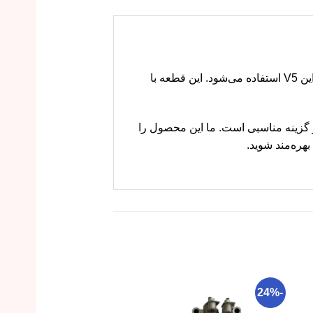
دستگیره بیرونی در جلو چپ راین V5 قطعه‌ای است که برای باز و بسته کردن درب سمت راننده در خودروی راین V5 استفاده می‌شود. این قطعه با
 هستید، ام وی ام کارز گزینه مناسبی است. ما این محصول را
هره‌مند شوید.
-22%
-24%