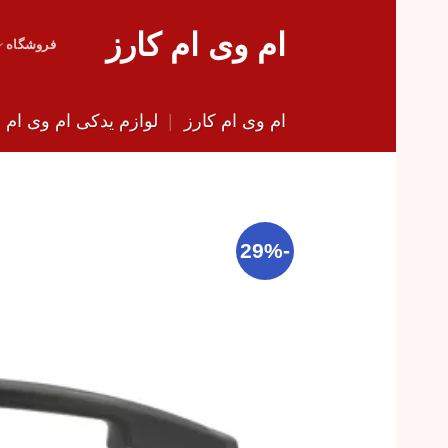
Skip
ام وی ام کارز
to
فروشگاه
content
ام وی ام کارز
|
لوازم یدکی ام وی ام
|
-29%