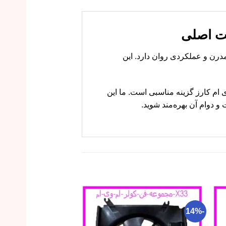
که برای مدل جدید X33 طراحی شده و ظاهری مدرن و عملکردی روان دارد. این
یفیت تضمینی هستید، ام وی ام کارز گزینه مناسبی است. ما این
 دوام آن بهره‌مند شوید.
-15%
-14%