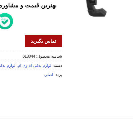
بهترین قیمت و مشاوره خ
تماس بگیرید
شناسه محصول:
813044
دسته:
لوازم یدکی ام وی ام
,
لوازم یدکی 
برند:
اصلی