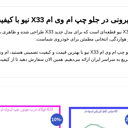
و چپ ام وی ام X33 نیو با کیفیت اصلی
دستگیره بیرونی در جلو چپ ام وی ام X33 نیو قطعه‌ای است 
و هوازدگی، انتخابی مطمئن برای خودروی شماست.
اگر به دنبال خرید دستگیره بیرونی در جلو چپ ام وی ام X33 نیو با بهترین قیمت و ک
به سراسر ایران ارائه می‌دهیم. همین الان سفارش دهید تا از کیفیت و
-10%