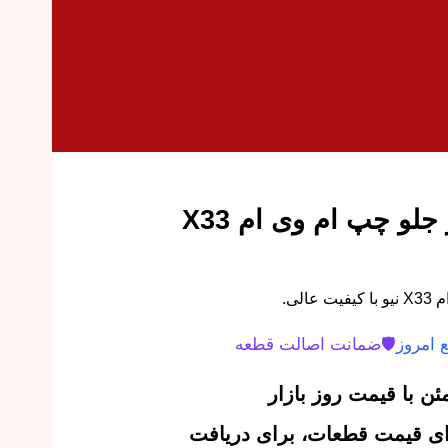
دستگیره بیرونی در جلو چپ ام وی ام X33
لی.
 امروز
🛡️
ضمانت اصالت قطعه
ن با قیمت روز بازار
‌ای قیمت قطعات، برای دریافت