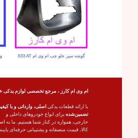
گوشه سپر جلو چپ ام وی ام X33 AT
وا
ام وی ام کارز ، مرجع تخصصی لوازم یدکی خ
با ارائه قطعات یدکی
اصلی، وارداتی و با کیف
تضمین‌شده
برای انواع خودروهای داخلی و
خارجی، همواره در کنار شما هستیم. ما به اص
کالا، قیمت منصفانه و پشتیبانی حرفه‌ای پایبند