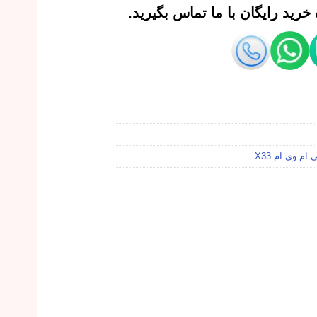
رید رایگان با ما تماس بگیرید.
ام وی ام X33