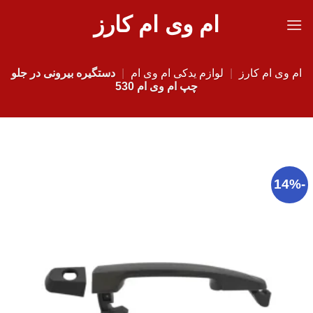
Ski
ام وی ام کارز
t
conten
ام وی ام کارز
|
لوازم یدکی ام وی ام
|
دستگیره بیرونی در جلو
چپ ام وی ام 530
-14%