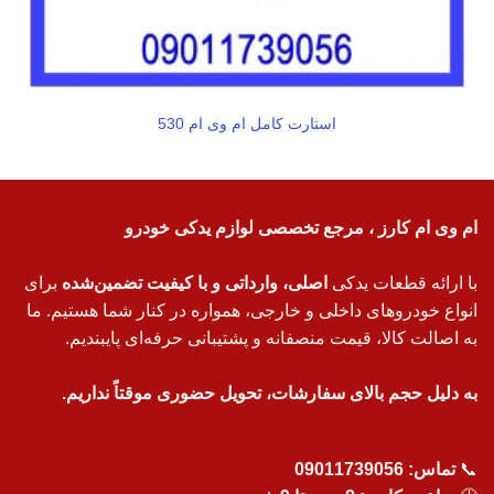
استارت کامل ام وی ام 530
ام وی ام کارز ، مرجع تخصصی لوازم یدکی خودرو
با ارائه قطعات یدکی
اصلی، وارداتی و با کیفیت تضمین‌شده
برای
انواع خودروهای داخلی و خارجی، همواره در کنار شما هستیم. ما
به اصالت کالا، قیمت منصفانه و پشتیبانی حرفه‌ای پایبندیم.
به دلیل حجم بالای سفارشات، تحویل حضوری موقتاً نداریم.
📞
تماس:
09011739056