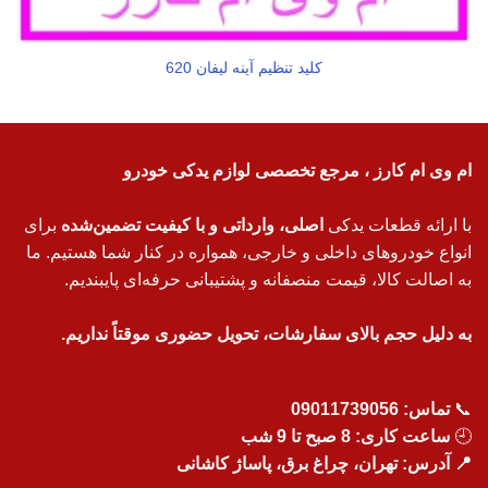
کلید تنظیم آینه لیفان 620
ام وی ام کارز ، مرجع تخصصی لوازم یدکی خودرو
با ارائه قطعات یدکی
اصلی، وارداتی و با کیفیت تضمین‌شده
برای
انواع خودروهای داخلی و خارجی، همواره در کنار شما هستیم. ما
به اصالت کالا، قیمت منصفانه و پشتیبانی حرفه‌ای پایبندیم.
به دلیل حجم بالای سفارشات، تحویل حضوری موقتاً نداریم.
📞
تماس:
09011739056
🕘
ساعت کاری: 8 صبح تا 9 شب
📍 آدرس: تهران، چراغ برق، پاساژ کاشانی