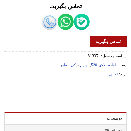
تماس بگیرید.
تماس بگیرید
شناسه محصول:
813051
دسته:
لوازم یدکی 520
,
لوازم یدکی لیفان
برند:
اصلی
توضیحات
نظرات (0)