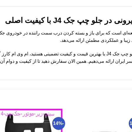
 جلو چپ جک J4 با کیفیت اصلی
ا و عملکردی مطمئن ارائه می‌دهد.
اگر به دنبال خرید دستگیره بیرونی در جلو چپ جک J4 با بهترین قیمت و کیفیت تضمینی ه
ایران ارائه می‌دهیم. همین الان سفارش دهید تا از کیفیت و دوام آن ب
-14%