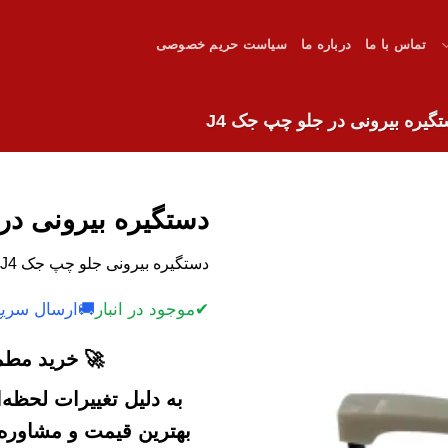
تماس با ما
درباره ما
سیاست حریم خصوصی
گیره بیرونی در جلو چپ جک J4
دستگیره بیرونی در 
دستگیره بیرونی جلو چپ جک J4 با کیفیت و قیمت رقابتی.
✔
موجود در انبار
🚚
ارسال سریع
🚀 خرید مطمئ
به دلیل تغییرات لحظه
بهترین قیمت و مشاوره خ