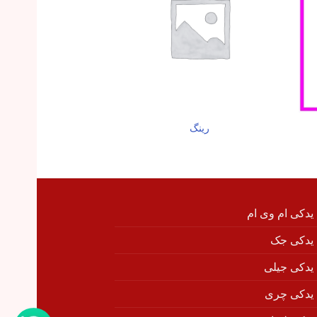
رینگ
درب موتور جک 
 یدکی ام وی ام
 یدکی جک
 یدکی جیلی
 یدکی چری