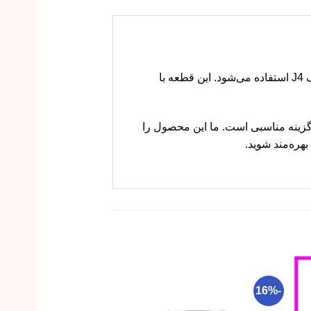
دستگیره بیرونی در جلو چپ جک J4 قطعه‌ای است که برای باز و بسته کردن درب سمت راننده در خودروی جک J4 استفاده می‌شود. این قطعه با
ستید، ام وی ام کارز گزینه مناسبی است. ما این محصول را
هره‌مند شوید.
-29%
-16%