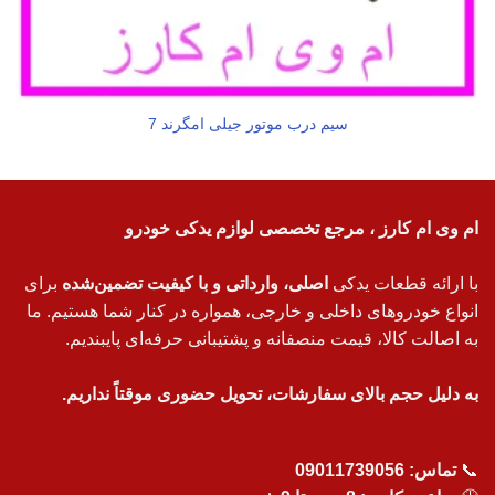
سیم درب موتور جیلی امگرند 7
ام وی ام کارز ، مرجع تخصصی لوازم یدکی خودرو
با ارائه قطعات یدکی
اصلی، وارداتی و با کیفیت تضمین‌شده
برای
انواع خودروهای داخلی و خارجی، همواره در کنار شما هستیم. ما
به اصالت کالا، قیمت منصفانه و پشتیبانی حرفه‌ای پایبندیم.
به دلیل حجم بالای سفارشات، تحویل حضوری موقتاً نداریم.
📞
تماس:
09011739056