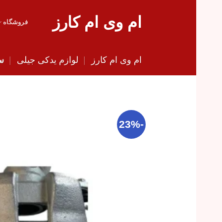
Skip
ام وی ام کارز
to
فروشگاه
content
ام وی ام کارز
|
لوازم یدکی جیلی
|
سی
-23%