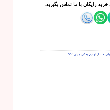
رید رایگان با ما تماس بگیرید.
 EC7
,
لوازم یدکی جیلی RV7