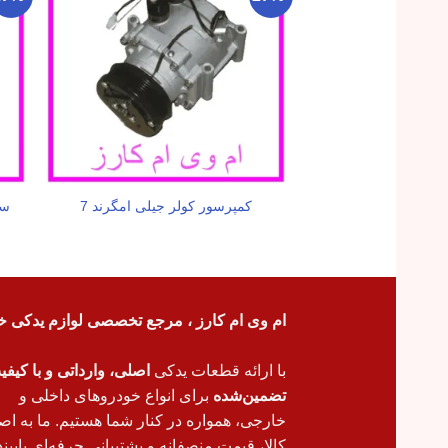
کمپرسور کولر جیلی امگرند 7
سی
ام وی ام کارز ، مرجع تخصصی لوازم یدکی خ
با ارائه قطعات یدکی
اصلی، وارداتی و با کیف
تضمین‌شده
برای انواع خودروهای داخلی و
خارجی، همواره در کنار شما هستیم. ما به اص
کالا، قیمت منصفانه و پشتیبانی حرفه‌ای پایبند