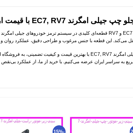
EC7, RV7 با قیمت ارزان و کیفیت عالی
نتقل می‌کند. این قطعه با جنس مرغوب و طراحی دقیق، عملکرد روان و
برای خرید سیلندر ترمز چرخ جلو چپ جیلی امگرند EC7, RV7 با بهترین قیمت و کیفیت
ع به سراسر ایران عرضه می‌کنیم. با خرید از ما، از عملکرد بی‌نقص
-15%