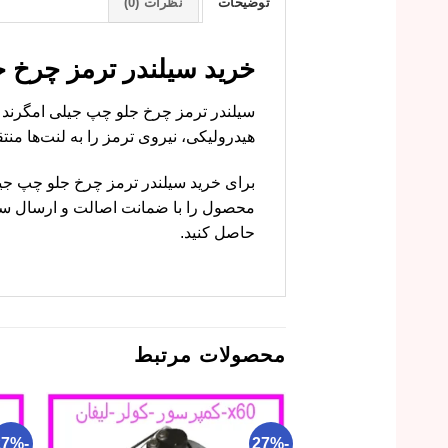
توضیحات
نظرات (0)
خرید سیلندر ترمز چرخ جلو چپ جیلی امگرند 
هیدرولیکی، نیروی ترمز را به لنت‌ها م
محصول را با ضمانت اصالت و ارسال سری
حاصل کنید.
محصولات مرتبط
-27%
-27%