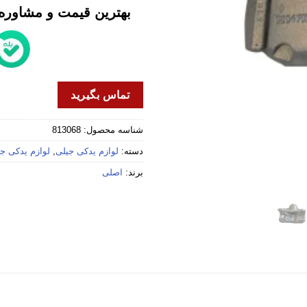
بهترین قیمت و مشاوره خ
تماس بگیرید
شناسه محصول:
813068
دسته:
لوازم یدکی جیلی
,
لوازم یدکی جیلی
برند:
اصلی