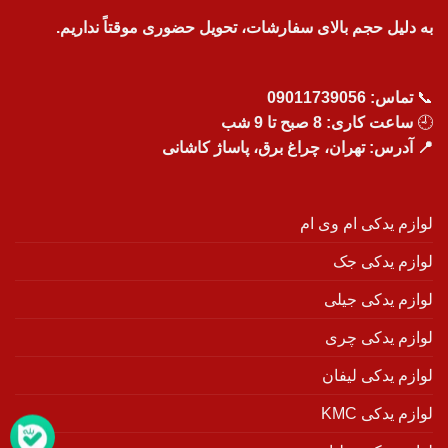
به دلیل حجم بالای سفارشات، تحویل حضوری موقتاً نداریم.
📞
تماس:
09011739056
🕘
ساعت کاری: 8 صبح تا 9 شب
📍 آدرس: تهران، چراغ برق، پاساژ کاشانی
لوازم یدکی ام وی ام
لوازم یدکی جک
لوازم یدکی جیلی
لوازم یدکی چری
لوازم یدکی لیفان
لوازم یدکی KMC