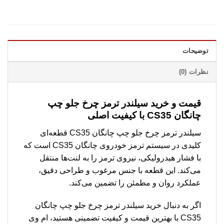
توضیحات
نظرات (0)
قیمت و خرید سیلندر ترمز چرخ جلو چپ
چانگان CS35 با کیفیت اصلی
سیلندر ترمز چرخ جلو چپ چانگان CS35 قطعه‌ای
کلیدی در سیستم ترمز خودروی چانگان CS35 است که
با فشار هیدرولیکی، نیروی ترمز را به لنت‌ها منتقل
می‌کند. این قطعه با جنس مرغوب و طراحی دقیق،
عملکرد روان و مطمئن را تضمین می‌کند.
اگر به دنبال خرید سیلندر ترمز چرخ جلو چپ چانگان
CS35 با بهترین قیمت و کیفیت تضمینی هستید، ام وی