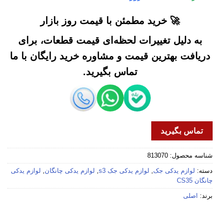
🚀 خرید مطمئن با قیمت روز بازار
به دلیل تغییرات لحظه‌ای قیمت قطعات، برای
دریافت بهترین قیمت و مشاوره خرید رایگان با ما
تماس بگیرید.
تماس بگیرید
شناسه محصول:
813070
دسته:
لوازم یدکی جک
,
لوازم یدکی جک s3
,
لوازم یدکی چانگان
,
لوازم یدکی
چانگان CS35
برند:
اصلی