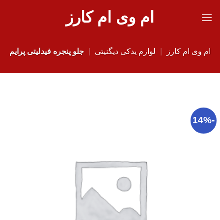
Ski
ام وی ام کارز
t
conten
ام وی ام کارز
|
لوازم یدکی دیگنیتی
|
جلو پنجره فیدلیتی پرایم
-14%