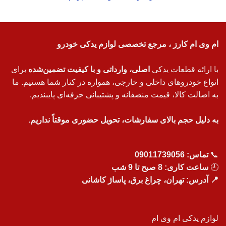
ام وی ام کارز ، مرجع تخصصی لوازم یدکی خودرو
با ارائه قطعات یدکی
اصلی، وارداتی و با کیفیت تضمین‌شده
برای
انواع خودروهای داخلی و خارجی، همواره در کنار شما هستیم. ما
به اصالت کالا، قیمت منصفانه و پشتیبانی حرفه‌ای پایبندیم.
به دلیل حجم بالای سفارشات، تحویل حضوری موقتاً نداریم.
📞
تماس:
09011739056
🕘
ساعت کاری: 8 صبح تا 9 شب
📍 آدرس: تهران، چراغ برق، پاساژ کاشانی
لوازم یدکی ام وی ام