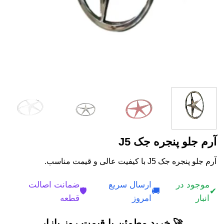
آرم جلو پنجره جک J5
آرم جلو پنجره جک J5 با کیفیت عالی و قیمت مناسب.
موجود در
ارسال سریع
ضمانت اصالت
🛡️
🚚
✔
انبار
امروز
قطعه
🚀 خرید مطمئن با قیمت روز بازار