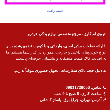
دسته راهنما
ام وی ام کارز ، مرجع تخصصی لوازم یدکی خودرو
با ارائه قطعات یدکی
اصلی، وارداتی و با کیفیت تضمین‌شده
برای
انواع خودروهای داخلی و خارجی، همواره در کنار شما هستیم. ما
به اصالت کالا، قیمت منصفانه و پشتیبانی حرفه‌ای پایبندیم.
به دلیل حجم بالای سفارشات، تحویل حضوری موقتاً نداریم.
📞
تماس:
09011739056
🕘
ساعت کاری: 8 صبح تا 9 شب
📍 آدرس: تهران، چراغ برق، پاساژ کاشانی