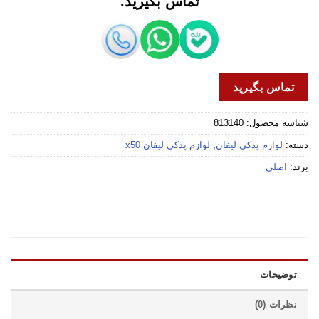
تماس بگیرید.
تماس بگیرید
شناسه محصول:
813140
دسته:
لوازم یدکی لیفان
,
لوازم یدکی لیفان x50
برند:
اصلی
توضیحات
نظرات (0)