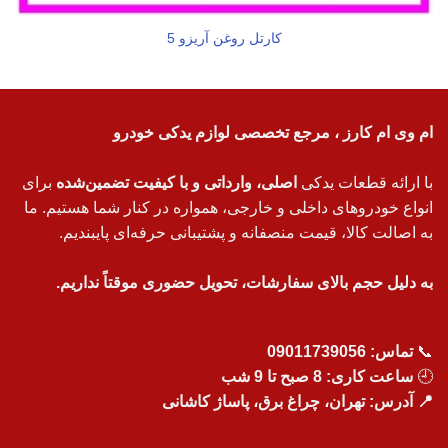
کارتل روغن آریزو 5
ام وی ام کارز ، مرجع تخصصی لوازم یدکی خودرو
با ارائه قطعات یدکی
اصلی، وارداتی و با کیفیت تضمین‌شده
برای
انواع خودروهای داخلی و خارجی، همواره در کنار شما هستیم. ما
به اصالت کالا، قیمت منصفانه و پشتیبانی حرفه‌ای پایبندیم.
به دلیل حجم بالای سفارشات، تحویل حضوری موقتاً نداریم.
📞
تماس:
09011739056
🕘
ساعت کاری: 8 صبح تا 9 شب
📍 آدرس: تهران، چراغ برق، پاساژ کاشانی