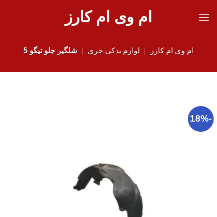
Ski
ام وی ام کارز
t
conten
ام وی ام کارز
|
لوازم یدکی چری
|
شلگیر جلو تیگو 5
-18%