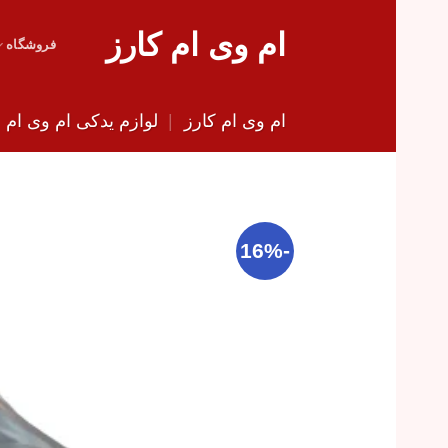
Skip
ام وی ام کارز
to
فروشگاه
content
ام وی ام کارز
|
لوازم یدکی ام وی ام
|
-16%