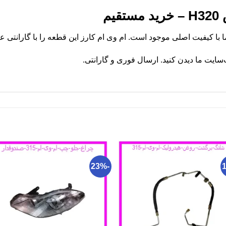
یم
یت ما دیدن کنید. ارسال فوری و گارانتی.
-23%