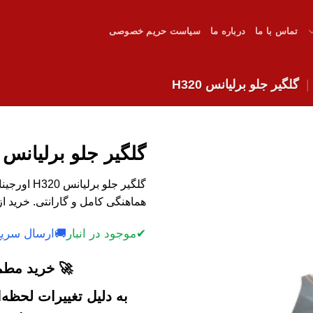
تماس با ما
درباره ما
سیاست حریم خصوصی
گلگیر جلو برلیانس H320
گلگیر جلو برلیانس H320
گلگیر جلو 
هماهنگی کامل و گارانتی. خرید از
✔
موجود در انبار
🚚
ارسال سریع
🚀 خرید مطمئ
به دلیل تغییرات لحظه