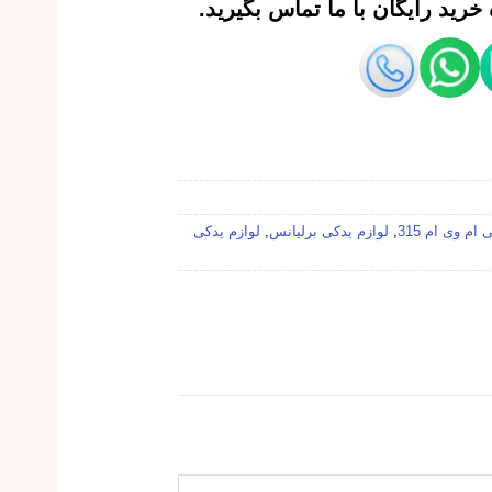
رید رایگان با ما تماس بگیرید.
ام وی ام 315
,
لوازم یدکی برلیانس
,
لوازم یدکی