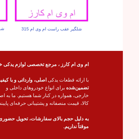
شل
شلگیر عقب راست ام وی ام 315
ام وی ام کارز ، مرجع تخصصی لوازم یدکی خ
با ارائه قطعات یدکی
اصلی، وارداتی و با کیف
تضمین‌شده
برای انواع خودروهای داخلی و
خارجی، همواره در کنار شما هستیم. ما به اص
کالا، قیمت منصفانه و پشتیبانی حرفه‌ای پایبند
به دلیل حجم بالای سفارشات، تحویل حضوری
موقتاً نداریم.