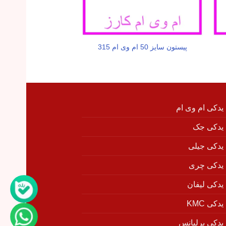
پیستون سایز 50 ام وی ام 315
جلو پنجره ام وی ام
 یدکی ام وی ام
 یدکی جک
 یدکی جیلی
 یدکی چری
 یدکی لیفان
دکی KMC
 یدکی برلیانس