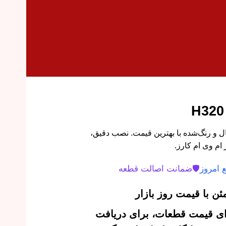
برلیانس H320 اورجینال و رنگ‌شده با بهترین قیمت. نصب دقیق،
 ام وی ام کارز.
 امروز
🛡️
ضمانت اصالت قطعه
ن با قیمت روز بازار
‌ای قیمت قطعات، برای دریافت