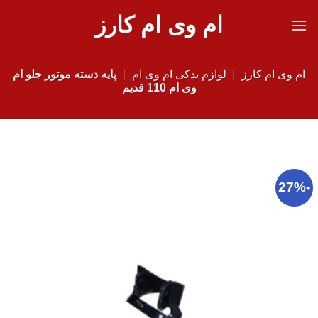
Ski
ام وی ام کارز
t
conten
ام وی ام کارز
|
لوازم یدکی ام وی ام
|
پایه دسته موتور جلو ام
وی ام 110 قدیم
-27%