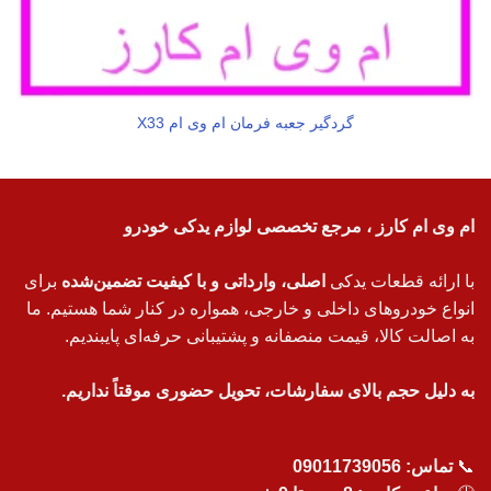
گردگیر جعبه فرمان ام وی ام X33
ام وی ام کارز ، مرجع تخصصی لوازم یدکی خودرو
با ارائه قطعات یدکی
اصلی، وارداتی و با کیفیت تضمین‌شده
برای
انواع خودروهای داخلی و خارجی، همواره در کنار شما هستیم. ما
به اصالت کالا، قیمت منصفانه و پشتیبانی حرفه‌ای پایبندیم.
به دلیل حجم بالای سفارشات، تحویل حضوری موقتاً نداریم.
📞
تماس:
09011739056