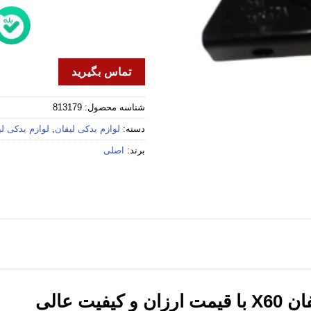
تماس بگیرید
شناسه محصول:
813179
دسته:
لوازم یدکی لیفان
,
لوازم یدکی لیفا
برند:
اصلی
یت عالی