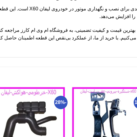
دسته موتور جلو لیفان X60 قطعه‌ای کلید
را افزایش می‌دهد.
ی خرید دسته موتور جلو لیفان X60 با بهترین قیمت و کیفیت تضمینی، به فروشگاه ام وی ام کا
-28%