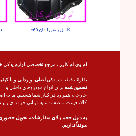
د
کارتل روغن لیفان x60
ام وی ام کارز ، مرجع تخصصی لوازم یدکی خ
با ارائه قطعات یدکی
اصلی، وارداتی و با کیف
تضمین‌شده
برای انواع خودروهای داخلی و
خارجی، همواره در کنار شما هستیم. ما به اص
کالا، قیمت منصفانه و پشتیبانی حرفه‌ای پایبند
به دلیل حجم بالای سفارشات، تحویل حضوری
موقتاً نداریم.