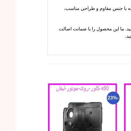
ی برای نصب و نگهداری موتور در خودروی لیفان X60 است. این قطعه با جنس مقاوم و طراحی مناسب،
رز مراجعه کنید. ما این محصول را با ضمانت اصالت
-25%
-23%