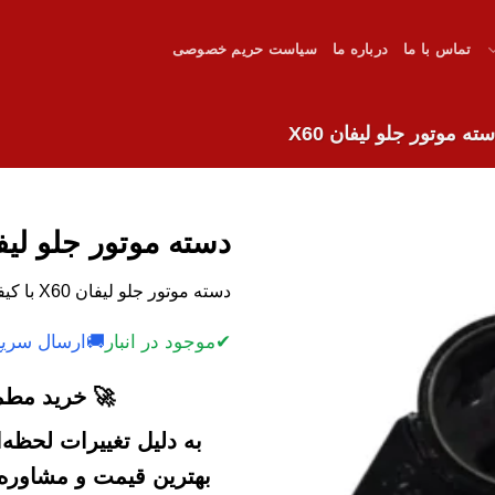
تماس با ما
درباره ما
سیاست حریم خصوصی
ته موتور جلو لیفان X60
دسته موتور جلو لیفان 
دسته موتور جلو لیفان X60 با کیفیت بالا.
✔
موجود در انبار
🚚
ارسال سریع
🚀 خرید مطمئ
به دلیل تغییرات لحظه
بهترین قیمت و مشاوره خ