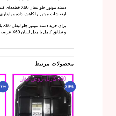
ارتعاشات موتور را کاهش داده و پایداری 
برا
و تطابق کامل با مدل لیفان X60 عرضه می‌کنیم. با خرید از ما، از عملکرد بی‌نقص این قطعه اطمینان حاصل کنید.
محصولات مرتبط
-17%
-29%