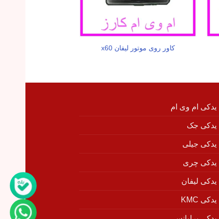
کاور روی موتور لیفان x60
کابل ترمز دستی لیفا
 یدکی ام وی ام
 یدکی جک
 یدکی جیلی
 یدکی چری
 یدکی لیفان
دکی KMC
 یدکی برلیانس