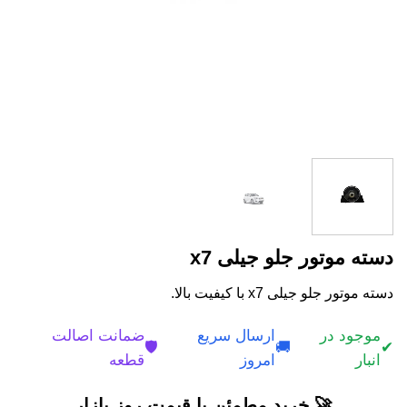
دسته موتور جلو جیلی x7
دسته موتور جلو جیلی x7 با کیفیت بالا.
موجود در
ارسال سریع
ضمانت اصالت
🛡️
🚚
✔
انبار
امروز
قطعه
🚀 خرید مطمئن با قیمت روز بازار