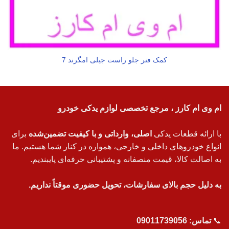
کمک فنر جلو راست جیلی امگرند 7
ام وی ام کارز ، مرجع تخصصی لوازم یدکی خودرو
با ارائه قطعات یدکی
اصلی، وارداتی و با کیفیت تضمین‌شده
برای
انواع خودروهای داخلی و خارجی، همواره در کنار شما هستیم. ما
به اصالت کالا، قیمت منصفانه و پشتیبانی حرفه‌ای پایبندیم.
به دلیل حجم بالای سفارشات، تحویل حضوری موقتاً نداریم.
📞
تماس:
09011739056