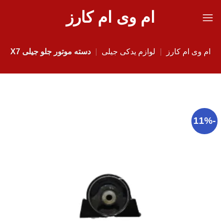
Ski
ام وی ام کارز
t
conten
ام وی ام کارز
|
لوازم یدکی جیلی
|
دسته موتور جلو جیلی X7
-11%