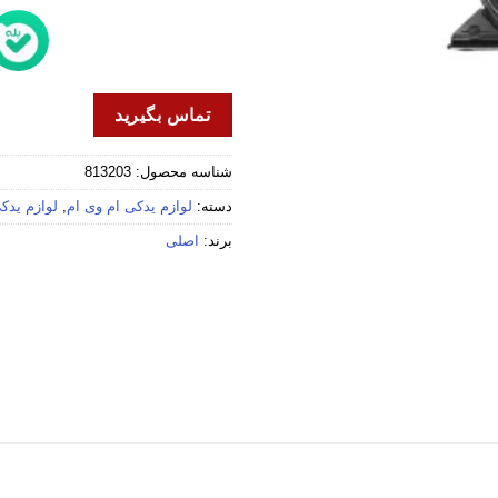
تماس بگیرید
شناسه محصول:
813203
دسته:
لوازم یدکی ام وی ام
,
لوازم یدکی 
برند:
اصلی