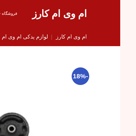
Skip
ام وی ام کارز
to
فروشگاه
content
ام وی ام کارز
|
لوازم یدکی ام وی ام
|
-18%