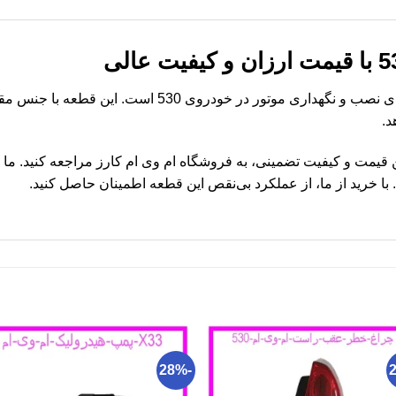
دسته موتور جلو 530 قطعه‌ای کلیدی برای نصب و نگهداری م
د.
دسته موتور جلو 530 با بهترین قیمت و کیفیت تضمینی، به فروشگاه ام وی ام کارز مراجعه
-28%