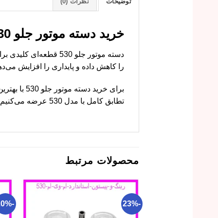
توضیحات
نظرات (0)
خرید دسته موتور جلو 530 با قیمت ارزان و کیفیت عالی
را کاهش داده و پایداری را افزایش می‌ده
برای خرید 
تطابق کامل با مدل 530 عرضه می‌کنیم. با خرید از ما، از عملکرد بی‌نقص این قطعه اطمینان حاصل کنید.
محصولات مرتبط
-20%
-23%