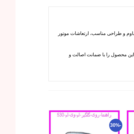
وتور در خودروی 530 است. این قطعه با جنس مقاوم و طراحی مناسب، ارتعاشات موتور
 کنید. ما این محصول را با ضمانت اصالت و
-18%
-30%