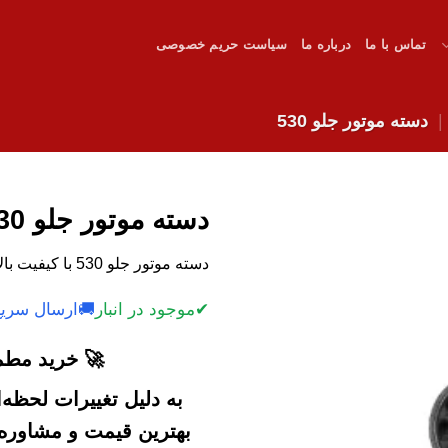
تماس با ما
درباره ما
سیاست حریم خصوصی
دسته موتور جلو 530
دسته موتور جلو 530
دسته موتور جلو 530 با کیفیت بالا.
✔
موجود در انبار
🚚
ارسال سریع
🚀 خرید مطمئ
به دلیل تغییرات لحظه
بهترین قیمت و مشاوره خ