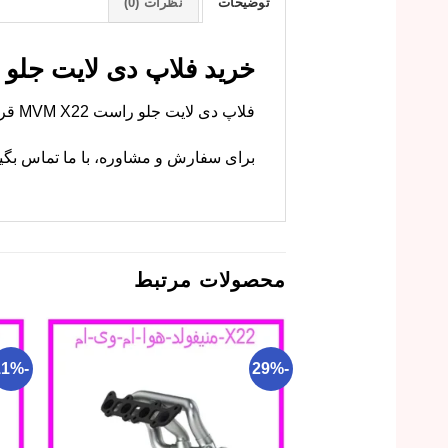
توضیحات
نظرات (0)
خرید فلاپ دی لایت جلو راست MVM X22 با 
فلاپ دی لایت جلو راست MVM X22 قرینه مدل چپ با همان کیفیت در فروشگاه ما عرضه می‌شود.
برای سفارش و مشاوره، با ما تماس بگی
محصولات مرتبط
-11%
-29%