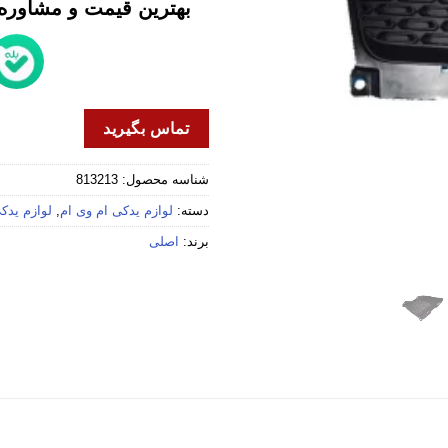
بهترین قیمت و مشاوره خ
تماس بگیرید
شناسه محصول:
813213
دسته:
لوازم یدکی ام وی ام
,
لوازم یدکی 
برند:
اصلی