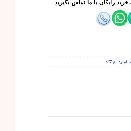
رید رایگان با ما تماس بگیرید.
ام وی ام X22