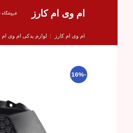
Skip
ام وی ام کارز
to
فروشگاه
content
ام وی ام کارز
|
لوازم یدکی ام وی ام
|
-16%