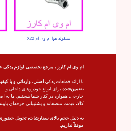
منیفولد هوا ام وی ام X22
ام وی ام کارز ، مرجع تخصصی لوازم یدکی خ
با ارائه قطعات یدکی
اصلی، وارداتی و با کیف
تضمین‌شده
برای انواع خودروهای داخلی و
خارجی، همواره در کنار شما هستیم. ما به اص
کالا، قیمت منصفانه و پشتیبانی حرفه‌ای پایبند
به دلیل حجم بالای سفارشات، تحویل حضوری
موقتاً نداریم.