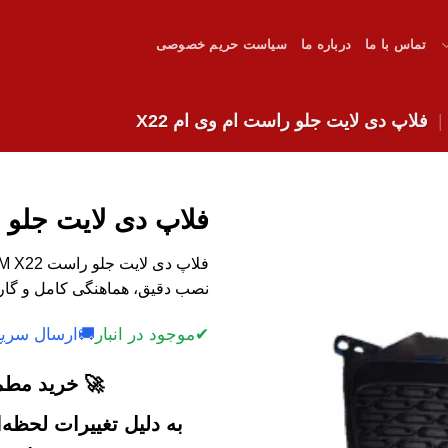
تماس با ما
درباره ما
سیاست حریم خصوصی
فلاپ دی لایت جلو راست ام وی ام X22
فلاپ دی لایت جلو ر
نصب دقیق، هماهنگی کامل و گارا
✔
موجود در انبار
🚚
ارسال سریع
🚀 خرید مطمئ
به دلیل تغییرات لحظه