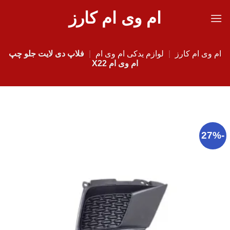
Ski
ام وی ام کارز
t
conten
ام وی ام کارز
|
لوازم یدکی ام وی ام
|
فلاپ دی لایت جلو چپ
ام وی ام X22
-27%