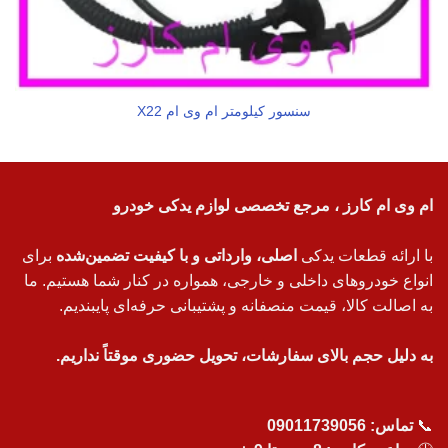
سنسور كيلومتر ام وی ام X22
ام وی ام کارز ، مرجع تخصصی لوازم یدکی خودرو
با ارائه قطعات یدکی
اصلی، وارداتی و با کیفیت تضمین‌شده
برای
انواع خودروهای داخلی و خارجی، همواره در کنار شما هستیم. ما
به اصالت کالا، قیمت منصفانه و پشتیبانی حرفه‌ای پایبندیم.
به دلیل حجم بالای سفارشات، تحویل حضوری موقتاً نداریم.
📞
تماس:
09011739056