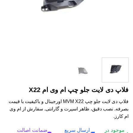
فلاپ دی لایت جلو چپ ام وی ام X22
فلاپ دی لایت جلو چپ MVM X22 اورجینال و باکیفیت با قیمت
بصرفه. نصب دقیق، ظاهر اسپرت و گارانتی. سفارش از ام وی
ام کارز.
موجود در
ارسال سریع
ضمانت اصالت