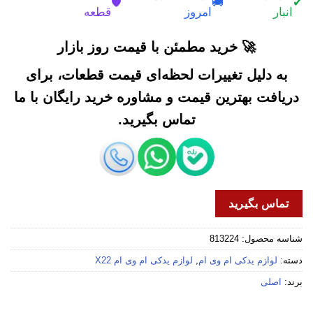
🛡️
🚚
✔
انبار
امروز
قطعه
🚀 خرید مطمئن با قیمت روز بازار
به دلیل تغییرات لحظه‌ای قیمت قطعات، برای
دریافت بهترین قیمت و مشاوره خرید رایگان با ما
تماس بگیرید.
تماس بگیرید
شناسه محصول:
813224
دسته:
لوازم یدکی ام وی ام
,
لوازم یدکی ام وی ام X22
برند:
اصلی