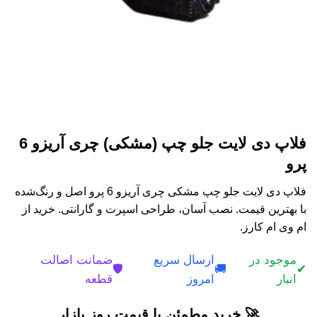
فلاپ دی لایت جلو چپ (مشکی) چری آریزو 6
پرو
فلاپ دی لایت جلو چپ مشکی چری آریزو 6 پرو اصل و رنگ‌شده
با بهترین قیمت. نصب آسان، طراحی اسپرت و گارانتی. خرید از
ام وی ام کارز.
موجود در
ارسال سریع
ضمانت اصالت
🛡️
🚚
✔
انبار
امروز
قطعه
🚀 خرید مطمئن با قیمت روز بازار