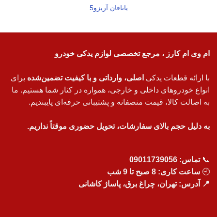
یاتاقان آریزو5
ام وی ام کارز ، مرجع تخصصی لوازم یدکی خودرو
با ارائه قطعات یدکی
اصلی، وارداتی و با کیفیت تضمین‌شده
برای
انواع خودروهای داخلی و خارجی، همواره در کنار شما هستیم. ما
به اصالت کالا، قیمت منصفانه و پشتیبانی حرفه‌ای پایبندیم.
به دلیل حجم بالای سفارشات، تحویل حضوری موقتاً نداریم.
📞
تماس:
09011739056
🕘
ساعت کاری: 8 صبح تا 9 شب
📍 آدرس: تهران، چراغ برق، پاساژ کاشانی