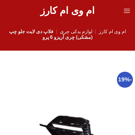
Ski
ام وی ام کارز
t
conten
ام وی ام کارز
|
لوازم یدکی چری
|
فلاپ دی لایت جلو چپ
(مشکی) چری آریزو 6 پرو
-19%