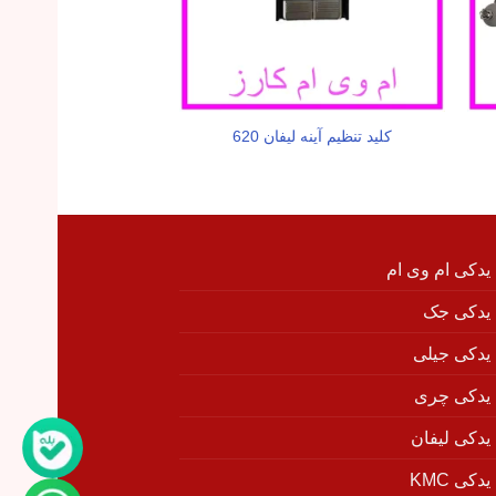
کلید تنظیم آینه لیفان 620
(1800)
 یدکی ام وی ام
 یدکی جک
 یدکی جیلی
 یدکی چری
 یدکی لیفان
دکی KMC