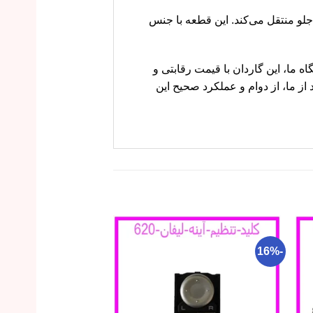
نسیل جلو منتقل می‌کند. این قطعه با جنس
ید. در فروشگاه ما، این گاردان با قیمت رقابتی و
از ما، از دوام و عملکرد صحیح این
-11%
-16%