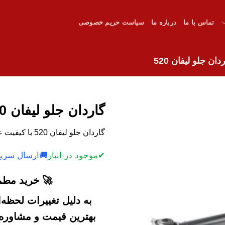
تماس با ما
درباره ما
سیاست حریم خصوصی
دان جلو لیفان 520
گاردان جلو لیفان 520
گاردان جلو لیفان 520 با کیفیت عالی و قیمت مناسب.
✔
موجود در انبار
🚚
ارسال سریع
🚀 خرید مطمئ
به دلیل تغییرات لحظه
بهترین قیمت و مشاوره خ