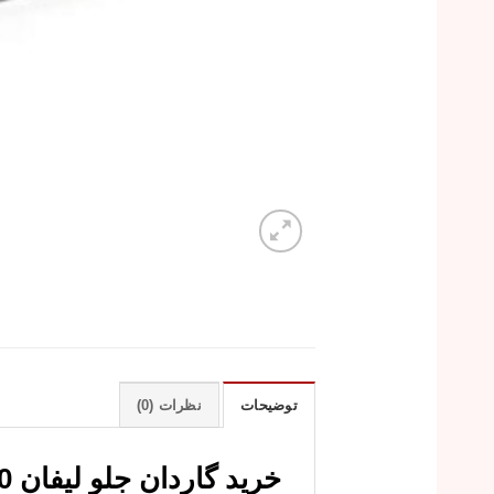
توضیحات
نظرات (0)
خرید گاردان جلو لیفان 520 با قیمت ارزان و کیفیت عالی