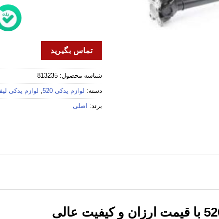
تماس بگیرید
شناسه محصول:
813235
دسته:
لوازم یدکی 520
,
لوازم یدکی لیف
برند:
اصلی