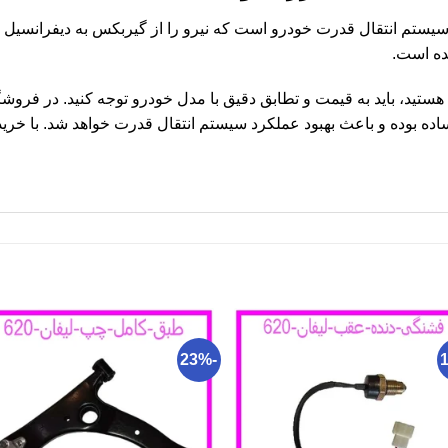
5 قطعه‌ای مهم در سیستم انتقال قدرت خودرو است که نیرو را از گیربکس به دیفرا
ده است.
اگر به دنبال خرید گاردان جلو لیفان 520 هستید، باید به قیمت و تطابق دقیق با مدل خودرو توجه کن
ه بوده و باعث بهبود عملکرد سیستم انتقال قدرت خواهد شد. با خرید 
-23%