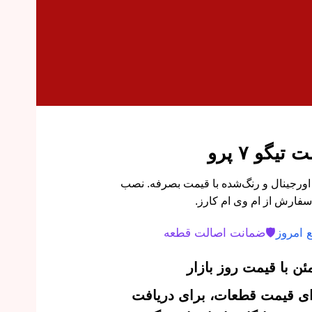
گو ۷ پرو
رب جلو راست تیگو 7 پرو اورجینال و رنگ‌شده با قیمت بصرفه. نصب
سفارش از ام وی ام کارز.
 امروز
🛡️
ضمانت اصالت قطعه
ن با قیمت روز بازار
‌ای قیمت قطعات، برای دریافت