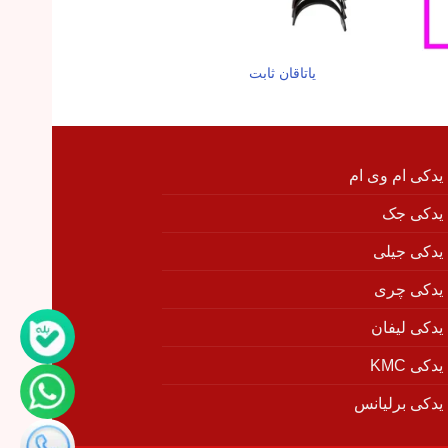
یاتاقان ثابت
تسمه دینام آری
 یدکی ام وی ام
 یدکی جک
 یدکی جیلی
 یدکی چری
 یدکی لیفان
دکی KMC
 یدکی برلیانس