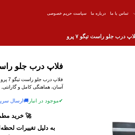
تماس با ما
درباره ما
سیاست حریم خصوصی
اپ درب جلو راست تیگو ۷ پرو
فلاپ درب جلو راست تی
فلاپ د
آسان، هماهنگی کامل و گارانتی. 
✔
موجود در انبار
🚚
ارسال سریع
🚀 خرید مطمئ
به دلیل تغییرات لحظه