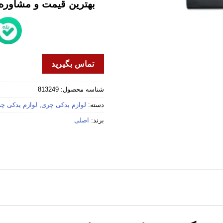
بهترین قیمت و مشاوره خ
تماس بگیرید
شناسه محصول:
813249
دسته:
لوازم یدکی چری
,
لوازم یدکی چری
برند:
اصلی