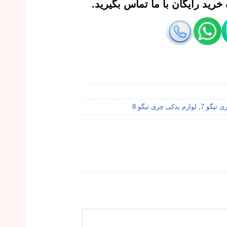
رید رایگان با ما تماس بگیرید.
 تیگو 7
,
لوازم یدکی چری تیگو 8