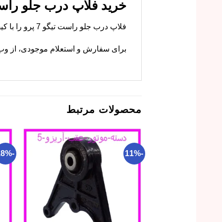
خرید فلاپ درب جلو راست تیگو 7 پرو با
فلاپ درب جلو راست تیگو 7 پرو را با کیفیت اصلی از ام وی ام کارز بخرید. این قطعه ظاهر خودرو را تکمیل می‌کند.
برای سفارش و استعلام موجودی، از وب‌س
محصولات مرتبط
-18%
-11%