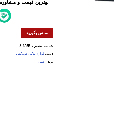
بهترین قیمت و مشاوره خ
تماس بگیرید
شناسه محصول:
813255
دسته:
لوازم یدکی فونیکس
برند:
اصلی