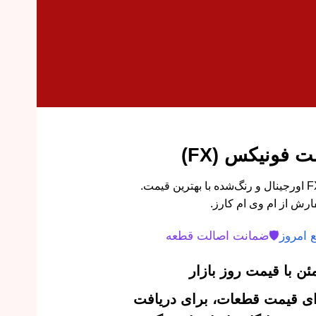
فونیکس (FX)
فلاپ درب جلو راست فونیکس FX اورجینال و رنگ‌شده با بهترین قیمت.
ارش از ام وی ام کارز.
 امروز
🛡️
ضمانت اصالت قطعه
ن با قیمت روز بازار
‌ای قیمت قطعات، برای دریافت