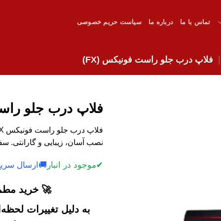
تماس با ما
درباره ما
سیاست حریم خصوصی
فلاپ درب جلو راست فونیکس (FX)
فلاپ درب جلو راست 
نصب آسان، زیبایی و گارانتی. سف
✔
موجود در انبار
🚚
ارسال سریع
🚀 خرید مطمئ
به دلیل تغییرات لحظه