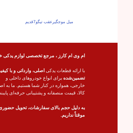
میل موجگیرعقب تیگو7قدیم
ام وی ام کارز ، مرجع تخصصی لوازم یدکی خ
با ارائه قطعات یدکی
اصلی، وارداتی و با کیف
تضمین‌شده
برای انواع خودروهای داخلی و
خارجی، همواره در کنار شما هستیم. ما به اص
کالا، قیمت منصفانه و پشتیبانی حرفه‌ای پایبند
به دلیل حجم بالای سفارشات، تحویل حضوری
موقتاً نداریم.