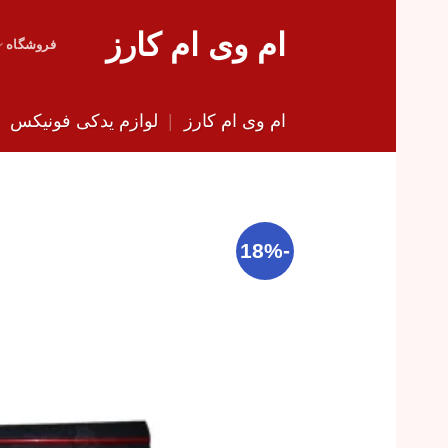
Skip
ام وی ام کارز
to
فروشگاه
content
ام وی ام کارز
|
لوازم یدکی فونیکس
|
-18%