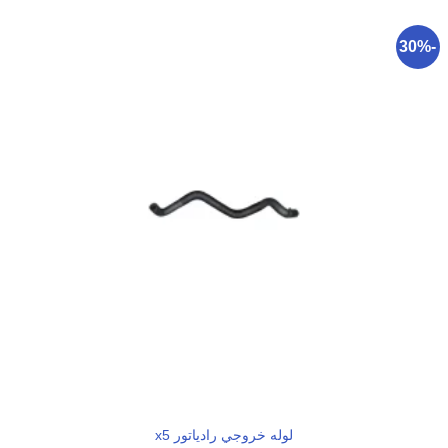
-30%
لوله خروجي رادياتور x5