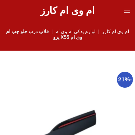
Ski
ام وی ام کارز
t
conten
ام وی ام کارز
|
لوازم یدکی ام وی ام
|
فلاپ درب جلو چپ ام
وی ام X55 پرو
-21%