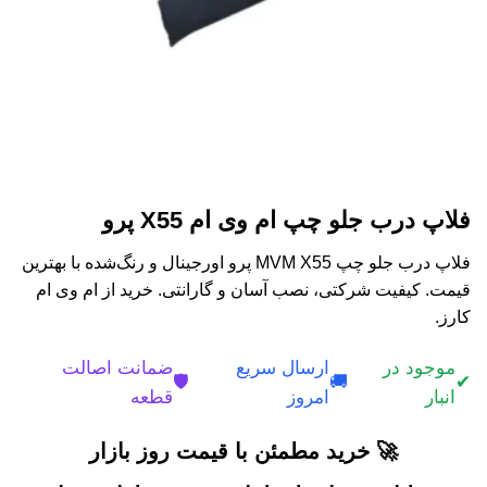
فلاپ درب جلو چپ ام وی ام X55 پرو
فلاپ درب جلو چپ MVM X55 پرو اورجینال و رنگ‌شده با بهترین
قیمت. کیفیت شرکتی، نصب آسان و گارانتی. خرید از ام وی ام
کارز.
موجود در
ارسال سریع
ضمانت اصالت
🛡️
🚚
✔
انبار
امروز
قطعه
🚀 خرید مطمئن با قیمت روز بازار