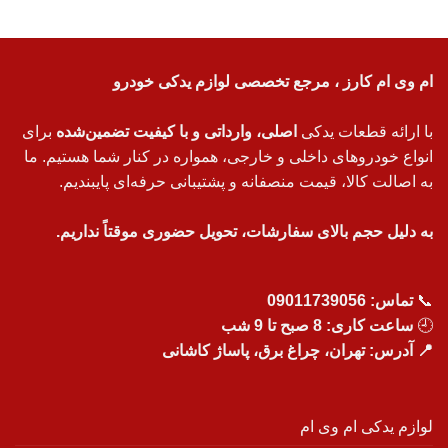
ام وی ام کارز ، مرجع تخصصی لوازم یدکی خودرو
با ارائه قطعات یدکی
اصلی، وارداتی و با کیفیت تضمین‌شده
برای
انواع خودروهای داخلی و خارجی، همواره در کنار شما هستیم. ما
به اصالت کالا، قیمت منصفانه و پشتیبانی حرفه‌ای پایبندیم.
به دلیل حجم بالای سفارشات، تحویل حضوری موقتاً نداریم.
📞
تماس:
09011739056
🕘
ساعت کاری: 8 صبح تا 9 شب
📍 آدرس: تهران، چراغ برق، پاساژ کاشانی
لوازم یدکی ام وی ام