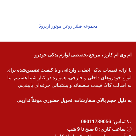
مجموعه فیلتر روغن موتور آریزو5
ام وی ام کارز ، مرجع تخصصی لوازم یدکی خودرو
با ارائه قطعات یدکی
اصلی، وارداتی و با کیفیت تضمین‌شده
برای
انواع خودروهای داخلی و خارجی، همواره در کنار شما هستیم. ما
به اصالت کالا، قیمت منصفانه و پشتیبانی حرفه‌ای پایبندیم.
به دلیل حجم بالای سفارشات، تحویل حضوری موقتاً نداریم.
📞
تماس:
09011739056
🕘
ساعت کاری: 8 صبح تا 9 شب