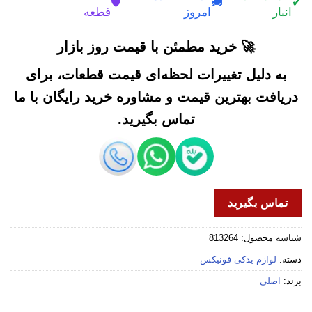
🛡️
🚚
✔
انبار
امروز
قطعه
🚀 خرید مطمئن با قیمت روز بازار
به دلیل تغییرات لحظه‌ای قیمت قطعات، برای
دریافت بهترین قیمت و مشاوره خرید رایگان با ما
تماس بگیرید.
تماس بگیرید
شناسه محصول:
813264
دسته:
لوازم یدکی فونیکس
برند:
اصلی