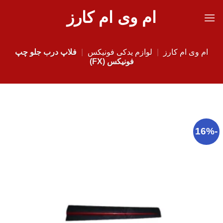
Ski
ام وی ام کارز
t
conten
ام وی ام کارز
|
لوازم یدکی فونیکس
|
فلاپ درب جلو چپ
فونیکس (FX)
-16%