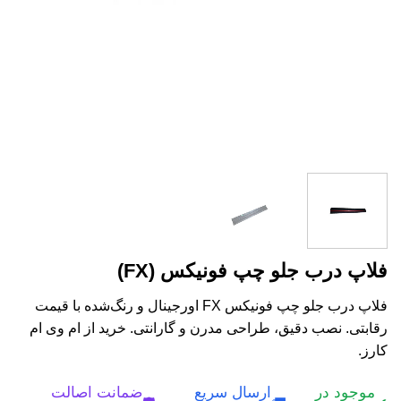
فلاپ درب جلو چپ فونیکس (FX)
فلاپ درب جلو چپ فونیکس FX اورجینال و رنگ‌شده با قیمت
رقابتی. نصب دقیق، طراحی مدرن و گارانتی. خرید از ام وی ام
کارز.
موجود در
ارسال سریع
ضمانت اصالت