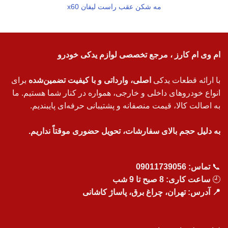
مه شکن عقب راست لیفان x60
ام وی ام کارز ، مرجع تخصصی لوازم یدکی خودرو
با ارائه قطعات یدکی
اصلی، وارداتی و با کیفیت تضمین‌شده
برای
انواع خودروهای داخلی و خارجی، همواره در کنار شما هستیم. ما
به اصالت کالا، قیمت منصفانه و پشتیبانی حرفه‌ای پایبندیم.
به دلیل حجم بالای سفارشات، تحویل حضوری موقتاً نداریم.
📞
تماس:
09011739056
🕘
ساعت کاری: 8 صبح تا 9 شب
📍 آدرس: تهران، چراغ برق، پاساژ کاشانی