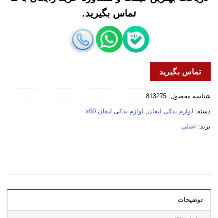
تماس بگیرید.
تماس بگیرید
شناسه محصول:
813275
دسته:
لوازم یدکی لیفان
,
لوازم یدکی لیفان x60
برند:
اصلی
توضیحات