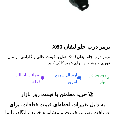
ترمز درب جلو لیفان X60
ترمز درب جلو لیفان X60 اصل با قیمت عالی و گارانتی. ارسال
فوری و مشاوره. برای خرید کلیک کنید.
موجود در
ارسال سریع
ضمانت اصالت
🛡️
🚚
✔
انبار
امروز
قطعه
🚀 خرید مطمئن با قیمت روز بازار
به دلیل تغییرات لحظه‌ای قیمت قطعات، برای
دریافت بهترین قیمت و مشاوره خرید رایگان با ما