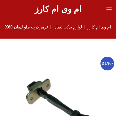
Ski
ام وی ام کارز
t
conten
ام وی ام کارز
|
لوازم یدکی لیفان
|
ترمز درب جلو لیفان X60
-21%