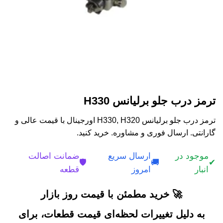
ترمز درب جلو برلیانس H330
ترمز درب جلو برلیانس H330, H320 اورجینال با قیمت عالی و
گارانتی. ارسال فوری و مشاوره. خرید کنید.
موجود در
ارسال سریع
ضمانت اصالت
🛡️
🚚
✔
انبار
امروز
قطعه
🚀 خرید مطمئن با قیمت روز بازار
به دلیل تغییرات لحظه‌ای قیمت قطعات، برای