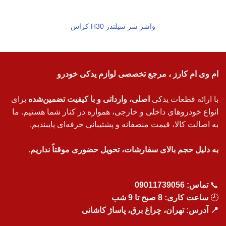
واشر سر سیلندر H30 کراس
ام وی ام کارز ، مرجع تخصصی لوازم یدکی خودرو
با ارائه قطعات یدکی
اصلی، وارداتی و با کیفیت تضمین‌شده
برای
انواع خودروهای داخلی و خارجی، همواره در کنار شما هستیم. ما
به اصالت کالا، قیمت منصفانه و پشتیبانی حرفه‌ای پایبندیم.
به دلیل حجم بالای سفارشات، تحویل حضوری موقتاً نداریم.
📞
تماس:
09011739056
🕘
ساعت کاری: 8 صبح تا 9 شب
📍 آدرس: تهران، چراغ برق، پاساژ کاشانی