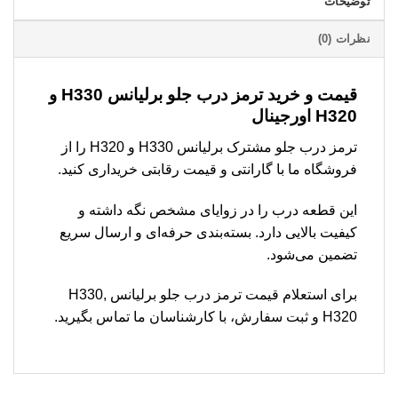
توضیحات
نظرات (0)
قیمت و خرید ترمز درب جلو برلیانس H330 و
H320 اورجینال
ترمز درب جلو مشترک برلیانس H330 و H320 را از
فروشگاه ما با گارانتی و قیمت رقابتی خریداری کنید.
این قطعه درب را در زوایای مشخص نگه داشته و
کیفیت بالایی دارد. بسته‌بندی حرفه‌ای و ارسال سریع
تضمین می‌شود.
برای استعلام قیمت ترمز درب جلو برلیانس H330,
H320 و ثبت سفارش، با کارشناسان ما تماس بگیرید.