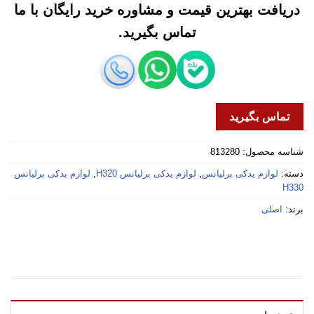
دریافت بهترین قیمت و مشاوره خرید رایگان با ما
تماس بگیرید.
تماس بگیرید
شناسه محصول:
813280
دسته:
لوازم یدکی برلیانس
,
لوازم یدکی برلیانس H320
,
لوازم یدکی برلیانس
H330
برند:
اصلی