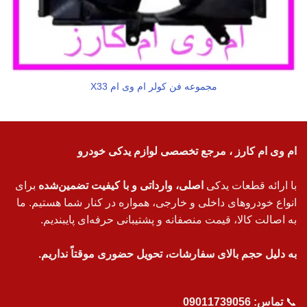
مجموعه فن کولر ام وی ام X33
ام وی ام کارز ، مرجع تخصصی لوازم یدکی خودرو
با ارائه قطعات یدکی
اصلی، وارداتی و با کیفیت تضمین‌شده
برای
انواع خودروهای داخلی و خارجی، همواره در کنار شما هستیم. ما
به اصالت کالا، قیمت منصفانه و پشتیبانی حرفه‌ای پایبندیم.
به دلیل حجم بالای سفارشات، تحویل حضوری موقتاً نداریم.
📞
تماس:
09011739056