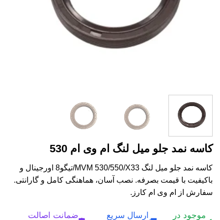
کاسه نمد جلو میل لنگ ام وی ام 530
کاسه نمد جلو میل لنگ MVM 530/550/X33/تیگو8 اورجینال و
باکیفیت با قیمت بصرفه. نصب آسان، هماهنگی کامل و گارانتی.
سفارش از ام وی ام کارز.
موجود در
ارسال سریع
ضمانت اصالت