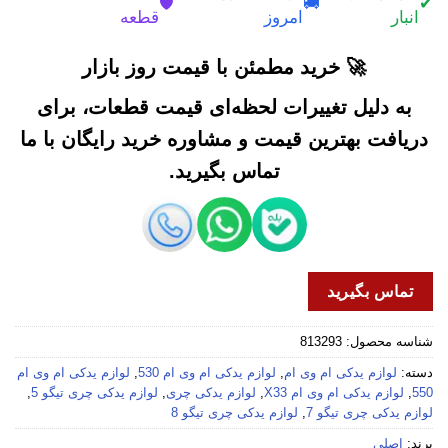
🛡️
🚚
✔
انبار
امروز
قطعه
🚀 خرید مطمئن با قیمت روز بازار
به دلیل تغییرات لحظه‌ای قیمت قطعات، برای
دریافت بهترین قیمت و مشاوره خرید رایگان با ما
تماس بگیرید.
تماس بگیرید
شناسه محصول:
813293
دسته:
لوازم یدکی ام وی ام
,
لوازم یدکی ام وی ام 530
,
لوازم یدکی ام وی ام
550
,
لوازم یدکی ام وی ام X33
,
لوازم یدکی چری
,
لوازم یدکی چری تیگو 5
,
لوازم یدکی چری تیگو 7
,
لوازم یدکی چری تیگو 8
برند:
اصلی