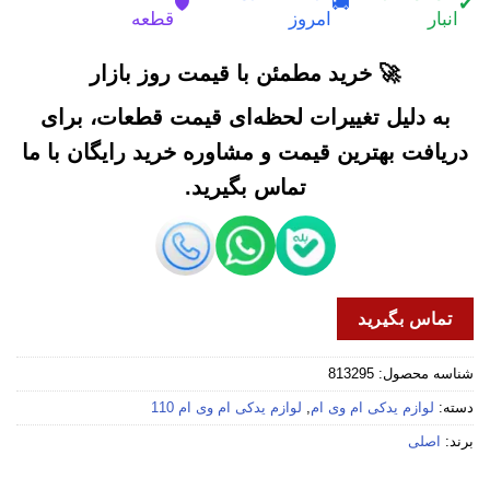
🛡️
🚚
✔
انبار
امروز
قطعه
🚀 خرید مطمئن با قیمت روز بازار
به دلیل تغییرات لحظه‌ای قیمت قطعات، برای
دریافت بهترین قیمت و مشاوره خرید رایگان با ما
تماس بگیرید.
تماس بگیرید
شناسه محصول:
813295
دسته:
لوازم یدکی ام وی ام
,
لوازم یدکی ام وی ام 110
برند:
اصلی