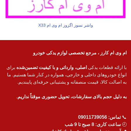
واشر نسوز اگزوز ام وی ام X33
ام وی ام کارز ، مرجع تخصصی لوازم یدکی خودرو
با ارائه قطعات یدکی
اصلی، وارداتی و با کیفیت تضمین‌شده
برای
انواع خودروهای داخلی و خارجی، همواره در کنار شما هستیم. ما
به اصالت کالا، قیمت منصفانه و پشتیبانی حرفه‌ای پایبندیم.
به دلیل حجم بالای سفارشات، تحویل حضوری موقتاً نداریم.
📞
تماس:
09011739056
🕘
ساعت کاری: 8 صبح تا 9 شب