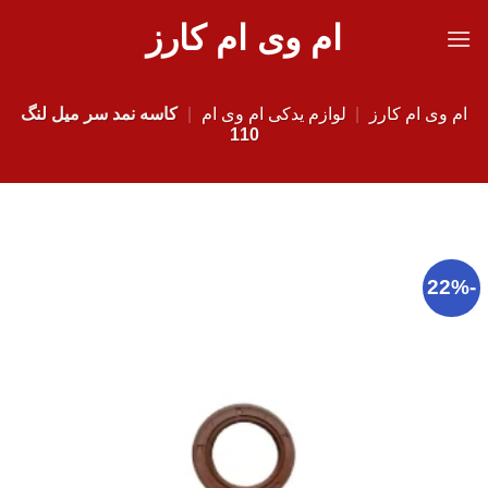
Ski
ام وی ام کارز
t
conten
ام وی ام کارز
|
لوازم یدکی ام وی ام
|
کاسه نمد سر میل لنگ
110
-22%