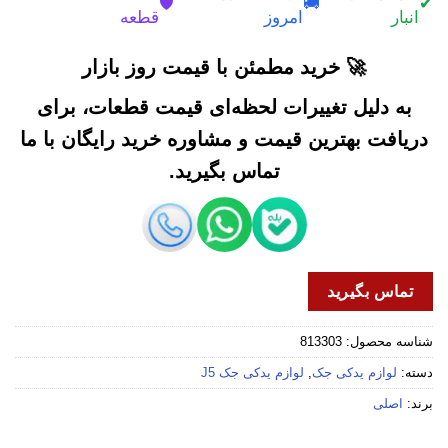
🛡️
🚚
✔
انبار
امروز
قطعه
🚀 خرید مطمئن با قیمت روز بازار
به دلیل تغییرات لحظه‌ای قیمت قطعات، برای
دریافت بهترین قیمت و مشاوره خرید رایگان با ما
تماس بگیرید.
تماس بگیرید
شناسه محصول:
813303
دسته:
لوازم یدکی جک
,
لوازم یدکی جک J5
برند:
اصلی