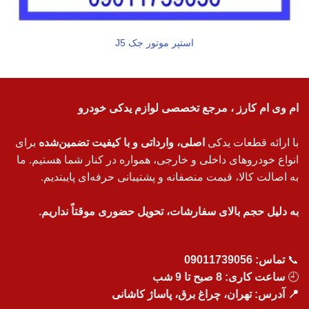
استپر موتور جک J5
ام وی ام کارز ، مرجع تخصصی لوازم یدکی خودرو
با ارائه قطعات یدکی
اصلی، وارداتی و با کیفیت تضمین‌شده
برای
انواع خودروهای داخلی و خارجی، همواره در کنار شما هستیم. ما
به اصالت کالا، قیمت منصفانه و پشتیبانی حرفه‌ای پایبندیم.
به دلیل حجم بالای سفارشات، تحویل حضوری موقتاً نداریم.
📞
تماس:
09011739056
🕘
ساعت کاری: 8 صبح تا 9 شب
📍 آدرس: تهران، چراغ برق، پاساژ کاشانی