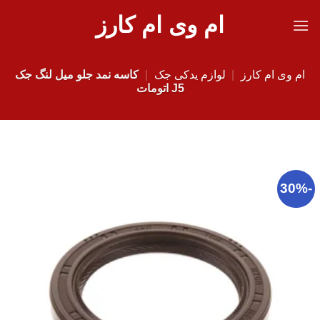
Ski
ام وی ام کارز
t
conten
ام وی ام کارز
|
لوازم یدکی جک
|
کاسه نمد جلو میل لنگ جک
J5 اتومات
-30%