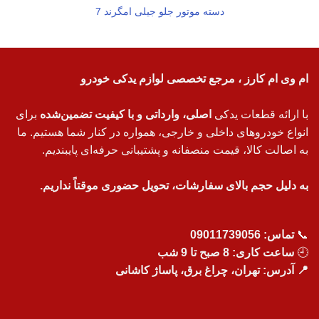
دسته موتور جلو جیلی امگرند 7
ام وی ام کارز ، مرجع تخصصی لوازم یدکی خودرو
با ارائه قطعات یدکی
اصلی، وارداتی و با کیفیت تضمین‌شده
برای
انواع خودروهای داخلی و خارجی، همواره در کنار شما هستیم. ما
به اصالت کالا، قیمت منصفانه و پشتیبانی حرفه‌ای پایبندیم.
به دلیل حجم بالای سفارشات، تحویل حضوری موقتاً نداریم.
📞
تماس:
09011739056
🕘
ساعت کاری: 8 صبح تا 9 شب
📍 آدرس: تهران، چراغ برق، پاساژ کاشانی