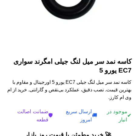
کاسه نمد سر میل لنگ جیلی امگرند سواری
EC7 یورو 5
کاسه نمد سر میل لنگ جیلی EC7 یورو 5 اورجینال و مقاوم با
بهترین قیمت. نصب دقیق، عملکرد بی‌نقص و گارانتی. خرید از ام
وی ام کارز.
موجود در
ارسال سریع
ضمانت اصالت
🛡️
🚚
✔
انبار
امروز
قطعه
🚀 خرید مطمئن با قیمت روز بازار