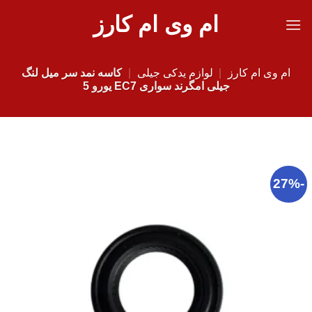
Ski
ام وی ام کارز
t
conten
ام وی ام کارز
|
لوازم یدکی جیلی
|
کاسه نمد سر میل لنگ
جیلی امگرند سواری EC7 یورو 5
-27%