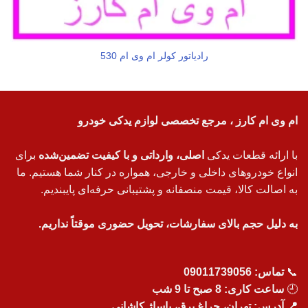
رادیاتور کولر ام وی ام 530
ام وی ام کارز ، مرجع تخصصی لوازم یدکی خودرو
با ارائه قطعات یدکی
اصلی، وارداتی و با کیفیت تضمین‌شده
برای
انواع خودروهای داخلی و خارجی، همواره در کنار شما هستیم. ما
به اصالت کالا، قیمت منصفانه و پشتیبانی حرفه‌ای پایبندیم.
به دلیل حجم بالای سفارشات، تحویل حضوری موقتاً نداریم.
📞
تماس:
09011739056
🕘
ساعت کاری: 8 صبح تا 9 شب
📍 آدرس: تهران، چراغ برق، پاساژ کاشانی