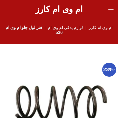
Ski
ام وی ام کارز
t
conten
ام وی ام کارز
|
لوازم یدکی ام وی ام
|
فنر لول جلو ام وی ام
530
-23%