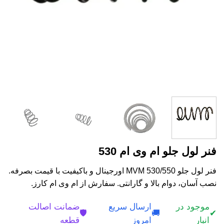
فنر لول جلو ام وی ام 530
فنر لول جلو MVM 530/550 اورجینال و باکیفیت با قیمت بصرفه.
نصب آسان، دوام بالا و گارانتی. سفارش از ام وی ام کارز.
موجود در
ارسال سریع
ضمانت اصالت
🛡️
🚚
✔
انبار
امروز
قطعه