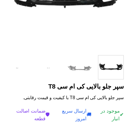
سپر جلو بالایی کی ام سی T8
سپر جلو بالایی کی ام سی T8 با کیفیت و قیمت رقابتی.
موجود در
ارسال سریع
ضمانت اصالت
🛡️
🚚
✔
انبار
امروز
قطعه