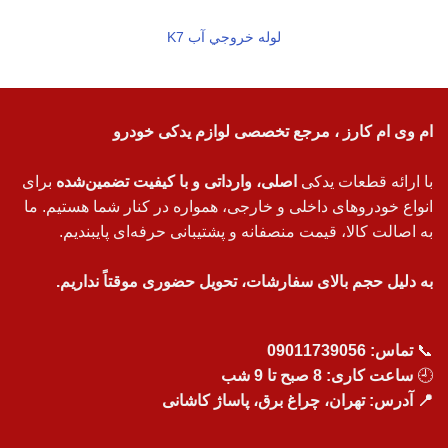
لوله خروجي آب K7
ام وی ام کارز ، مرجع تخصصی لوازم یدکی خودرو
با ارائه قطعات یدکی
اصلی، وارداتی و با کیفیت تضمین‌شده
برای
انواع خودروهای داخلی و خارجی، همواره در کنار شما هستیم. ما
به اصالت کالا، قیمت منصفانه و پشتیبانی حرفه‌ای پایبندیم.
به دلیل حجم بالای سفارشات، تحویل حضوری موقتاً نداریم.
📞
تماس:
09011739056
🕘
ساعت کاری: 8 صبح تا 9 شب
📍 آدرس: تهران، چراغ برق، پاساژ کاشانی