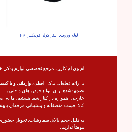
لوله ورودی اینتر کولر فونیکس FX
ام وی ام کارز ، مرجع تخصصی لوازم یدکی خ
با ارائه قطعات یدکی
اصلی، وارداتی و با کیف
تضمین‌شده
برای انواع خودروهای داخلی و
خارجی، همواره در کنار شما هستیم. ما به اص
کالا، قیمت منصفانه و پشتیبانی حرفه‌ای پایبند
به دلیل حجم بالای سفارشات، تحویل حضوری
موقتاً نداریم.