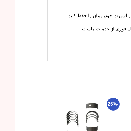
سال فوری از خدمات ماست.
-30%
-26%