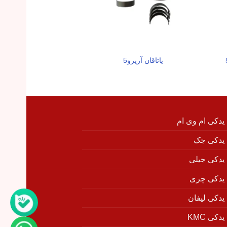
یاتاقان آریزو5
لوله خروجی اینتر کولر
 یدکی ام وی ام
 یدکی جک
 یدکی جیلی
 یدکی چری
 یدکی لیفان
دکی KMC