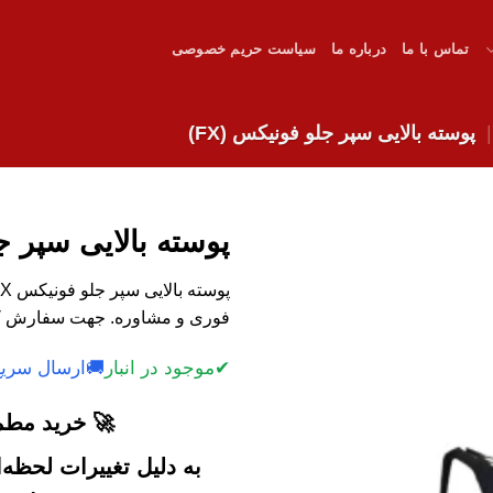
تماس با ما
درباره ما
سیاست حریم خصوصی
پوسته بالایی سپر جلو فونیکس (FX)
پوسته بالایی سپر جل
فوری و مشاوره. جهت سفارش کل
✔
موجود در انبار
🚚
ارسال سریع
🚀 خرید مطمئ
به دلیل تغییرات لحظه