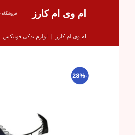
Skip
ام وی ام کارز
to
فروشگاه
content
ام وی ام کارز
|
لوازم یدکی فونیکس
|
-28%