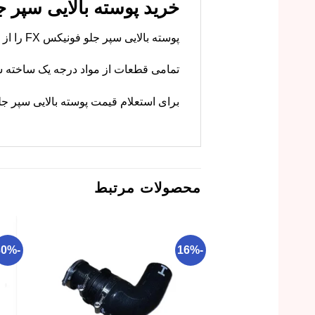
خرید پوسته بالایی سپر جلو فونیکس FX با
پوسته بالایی سپر جلو فونیکس FX را از فروشگاه معتبر ما با کیفیت اصلی و قیمتی کاملاً شفاف تهیه کنید. ظاهر اسپرت خودرویتان را حفظ کنید.
تمامی قطعات از مواد درجه یک ساخته شد
برای استعلام قیمت پوسته بالایی سپر جلو فونیکس (FX) و ثبت سفارش، با کارش
محصولات مرتبط
-30%
-16%