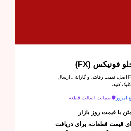
و فونیکس (FX)
پوسته بالایی سپر جلو فونیکس FX اصل، قیمت رقابتی و گارانتی. ارسال
یک کنید.
 امروز
🛡️
ضمانت اصالت قطعه
ن با قیمت روز بازار
‌ای قیمت قطعات، برای دریافت