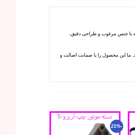
جلوی خودروی تیگو 8 پرو مکس است. این قطعه با جنس مرغوب و طراحی دقیق،
جعه کنید. ما این محصول را با ضمانت اصالت و
-23%
-21%