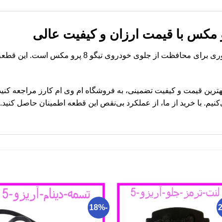
سپر جلو تیگو 8 پرو مکس قطعه‌ای ضروری برای محافظت از 
و تیگو 8 پرو مکس با بهترین قیمت و کیفیت تضمینی، به فروشگاه ام وی ام کارز مرا
یم. با خرید از ما، از عملکرد بی‌نقص این قطعه اطمینان حاصل کنید.
-18%