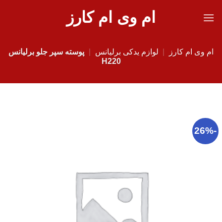
Ski
ام وی ام کارز
t
conten
ام وی ام کارز
|
لوازم یدکی برلیانس
|
پوسته سپر جلو برلیانس
H220
-26%