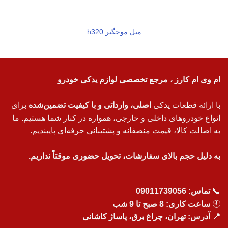
میل موجگیر h320
ام وی ام کارز ، مرجع تخصصی لوازم یدکی خودرو
با ارائه قطعات یدکی
اصلی، وارداتی و با کیفیت تضمین‌شده
برای
انواع خودروهای داخلی و خارجی، همواره در کنار شما هستیم. ما
به اصالت کالا، قیمت منصفانه و پشتیبانی حرفه‌ای پایبندیم.
به دلیل حجم بالای سفارشات، تحویل حضوری موقتاً نداریم.
📞
تماس:
09011739056
🕘
ساعت کاری: 8 صبح تا 9 شب
📍 آدرس: تهران، چراغ برق، پاساژ کاشانی