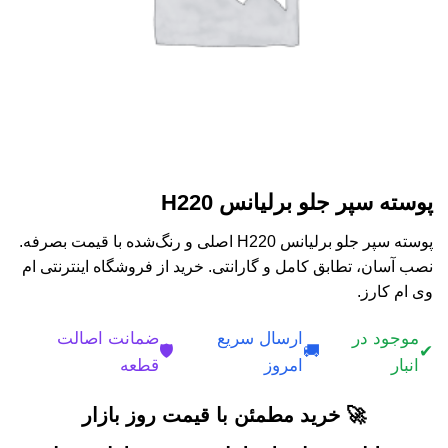
پوسته سپر جلو برلیانس H220
پوسته سپر جلو برلیانس H220 اصلی و رنگ‌شده با قیمت بصرفه.
نصب آسان، تطابق کامل و گارانتی. خرید از فروشگاه اینترنتی ام
وی ام کارز.
موجود در
ارسال سریع
ضمانت اصالت
🛡️
🚚
✔
انبار
امروز
قطعه
🚀 خرید مطمئن با قیمت روز بازار