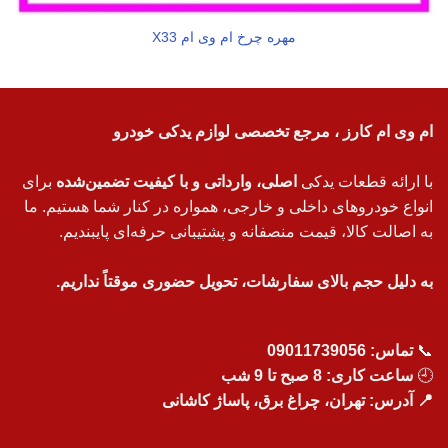
مهره چرخ ام وی ام X33
ام وی ام کارز ، مرجع تخصصی لوازم یدکی خودرو
با ارائه قطعات یدکی
اصلی، وارداتی و با کیفیت تضمین‌شده
برای
انواع خودروهای داخلی و خارجی، همواره در کنار شما هستیم. ما
به اصالت کالا، قیمت منصفانه و پشتیبانی حرفه‌ای پایبندیم.
به دلیل حجم بالای سفارشات، تحویل حضوری موقتاً نداریم.
📞
تماس:
09011739056
🕘
ساعت کاری: 8 صبح تا 9 شب
📍 آدرس: تهران، چراغ برق، پاساژ کاشانی