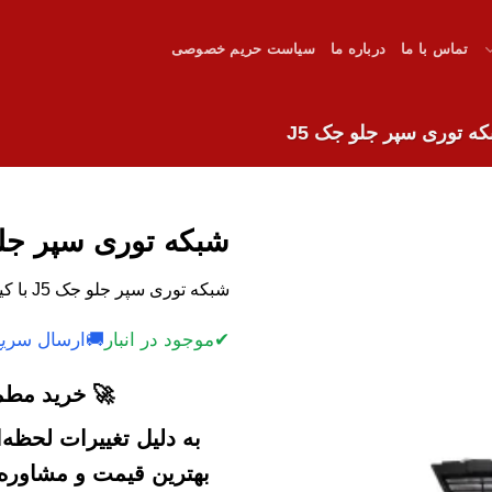
تماس با ما
درباره ما
سیاست حریم خصوصی
ه توری سپر جلو جک J5
شبکه توری سپر جلو
شبکه توری سپر جلو جک J5 با کیفیت و قیمت رقابتی.
✔
موجود در انبار
🚚
ارسال سریع
🚀 خرید مطمئ
به دلیل تغییرات لحظه
بهترین قیمت و مشاوره خ