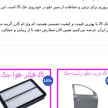
شبکه توری سپر جلو جک J5 قطع
اگر به دنبال خرید شبکه توری سپر جلو جک J5 با بهترین قیمت و کیفیت تضمینی هستید، ام وی ا
یران عرضه می‌کنیم. همین الان سفارش دهید تا از زیبایی و عملکرد
-14%