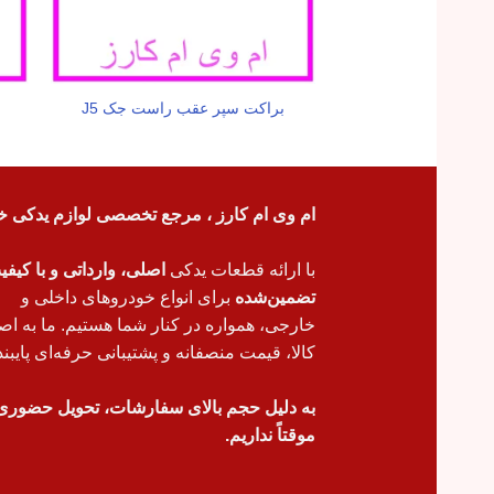
براکت سپر عقب راست جک J5
ام وی ام کارز ، مرجع تخصصی لوازم یدکی خ
با ارائه قطعات یدکی
اصلی، وارداتی و با کیف
تضمین‌شده
برای انواع خودروهای داخلی و
خارجی، همواره در کنار شما هستیم. ما به اص
کالا، قیمت منصفانه و پشتیبانی حرفه‌ای پایبند
به دلیل حجم بالای سفارشات، تحویل حضوری
موقتاً نداریم.