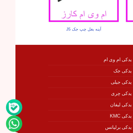
آینه بغل چپ جک J5
درب جلو چپ جک
 یدکی ام وی ام
 یدکی جک
 یدکی جیلی
 یدکی چری
 یدکی لیفان
دکی KMC
 یدکی برلیانس