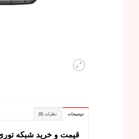
توضیحات
نظرات (0)
قیمت و خرید شبکه توری سپر جلو ج