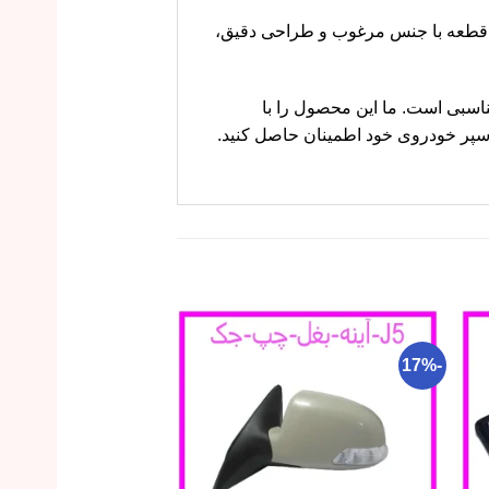
ه‌ای ضروری برای تزئین و حفاظت از سپر جلو در خودروی جک J5 است. این قطعه با جنس مرغوب و طراحی دقیق،
م کارز گزینه مناسبی است. ما این محصول را با
 سپر خودروی خود اطمینان حاصل کنید.
-22%
-17%