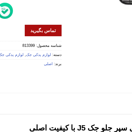
تماس بگیرید
شناسه محصول:
813399
دسته:
لوازم یدکی جک
,
لوازم یدکی جک 5
برند:
اصلی
ک J5 با کیفیت اصلی