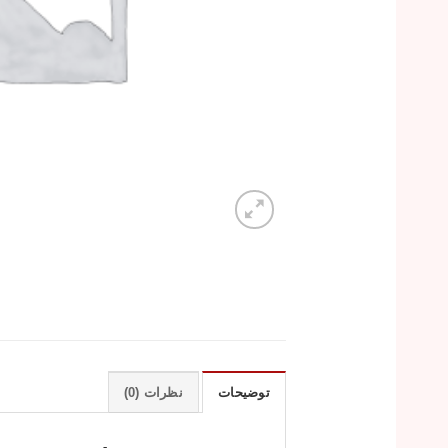
توضیحات
نظرات (0)