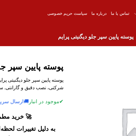
تماس با ما
درباره ما
سیاست حریم خصوصی
پوسته پایین سپر جلو دیگنیتی پرایم
پوسته پایین سپر جل
پوسته پایین سپر جلو دیگنیتی پرا
شرکتی، نصب دقیق و گارانتی. سف
✔
موجود در انبار
🚚
ارسال سریع
🚀 خرید مطمئ
به دلیل تغییرات لحظه