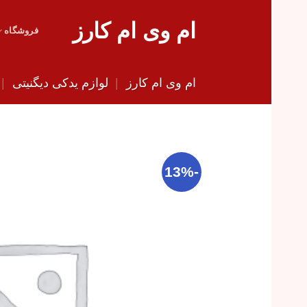
Skip
ام وی ام کارز
to
فروشگاه
content
ام وی ام کارز
|
لوازم یدکی دیگنیتی
|
-13%