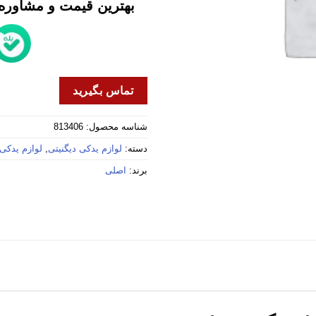
بهترین قیمت و مشاوره خ
تماس بگیرید
شناسه محصول:
813406
دسته:
لوازم یدکی دیگنیتی
,
لوازم یدکی 
برند:
اصلی