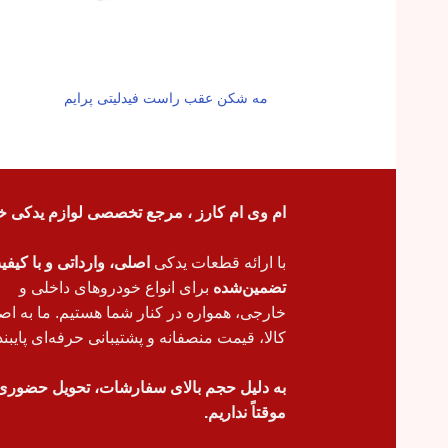
مه شکن عقب راست فیدلیتی پرایم
ام وی ام کارز ، مرجع تخصصی لوازم یدکی خ
با ارائه قطعات یدکی
اصلی، وارداتی و با کیف
تضمین‌شده
برای انواع خودروهای داخلی و
خارجی، همواره در کنار شما هستیم. ما به اص
کالا، قیمت منصفانه و پشتیبانی حرفه‌ای پایبند
به دلیل حجم بالای سفارشات، تحویل حضوری
موقتاً نداریم.