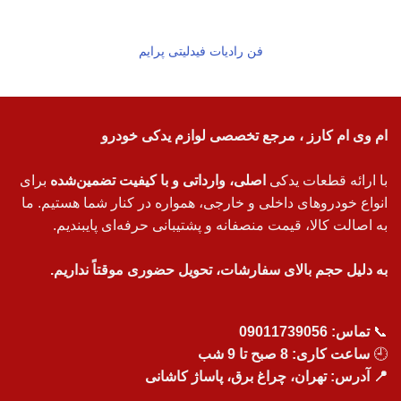
فن رادیات فیدلیتی پرایم
ام وی ام کارز ، مرجع تخصصی لوازم یدکی خودرو
با ارائه قطعات یدکی
اصلی، وارداتی و با کیفیت تضمین‌شده
برای
انواع خودروهای داخلی و خارجی، همواره در کنار شما هستیم. ما
به اصالت کالا، قیمت منصفانه و پشتیبانی حرفه‌ای پایبندیم.
به دلیل حجم بالای سفارشات، تحویل حضوری موقتاً نداریم.
📞
تماس:
09011739056
🕘
ساعت کاری: 8 صبح تا 9 شب
📍 آدرس: تهران، چراغ برق، پاساژ کاشانی