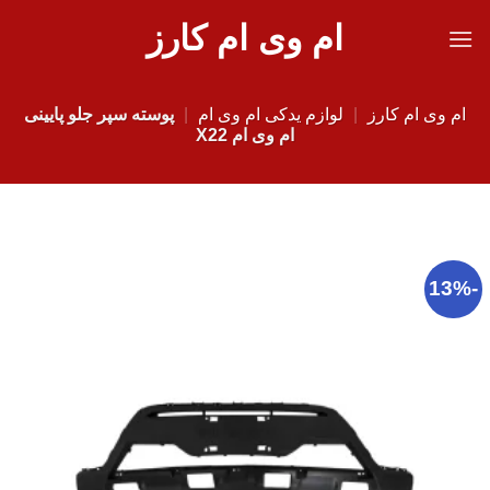
Ski
ام وی ام کارز
t
conten
ام وی ام کارز
|
لوازم یدکی ام وی ام
|
پوسته سپر جلو پایینی
ام وی ام X22
-13%