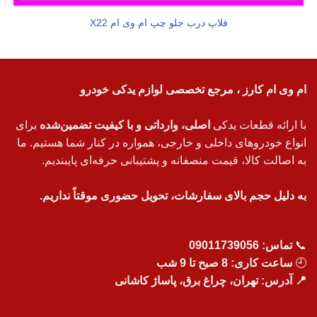
فلاپ درب جلو چپ ام وی ام X22
ام وی ام کارز ، مرجع تخصصی لوازم یدکی خودرو
با ارائه قطعات یدکی
اصلی، وارداتی و با کیفیت تضمین‌شده
برای
انواع خودروهای داخلی و خارجی، همواره در کنار شما هستیم. ما
به اصالت کالا، قیمت منصفانه و پشتیبانی حرفه‌ای پایبندیم.
به دلیل حجم بالای سفارشات، تحویل حضوری موقتاً نداریم.
📞
تماس:
09011739056
🕘
ساعت کاری: 8 صبح تا 9 شب
📍 آدرس: تهران، چراغ برق، پاساژ کاشانی