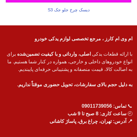
دیسک چرخ جلو جک S3
ام وی ام کارز ، مرجع تخصصی لوازم یدکی خودرو
با ارائه قطعات یدکی
اصلی، وارداتی و با کیفیت تضمین‌شده
برای
انواع خودروهای داخلی و خارجی، همواره در کنار شما هستیم. ما
به اصالت کالا، قیمت منصفانه و پشتیبانی حرفه‌ای پایبندیم.
به دلیل حجم بالای سفارشات، تحویل حضوری موقتاً نداریم.
📞
تماس:
09011739056
🕘
ساعت کاری: 8 صبح تا 9 شب
📍 آدرس: تهران، چراغ برق، پاساژ کاشانی