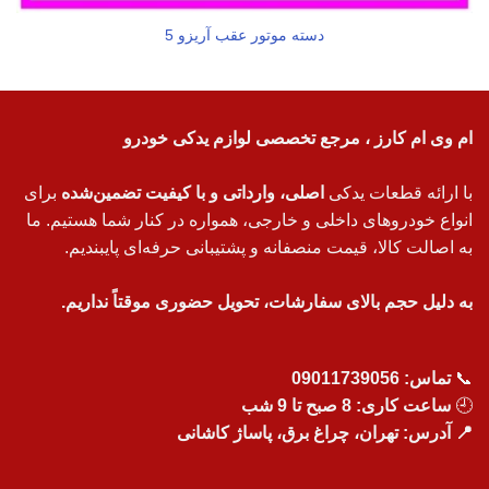
دسته موتور عقب آریزو 5
ام وی ام کارز ، مرجع تخصصی لوازم یدکی خودرو
با ارائه قطعات یدکی
اصلی، وارداتی و با کیفیت تضمین‌شده
برای
انواع خودروهای داخلی و خارجی، همواره در کنار شما هستیم. ما
به اصالت کالا، قیمت منصفانه و پشتیبانی حرفه‌ای پایبندیم.
به دلیل حجم بالای سفارشات، تحویل حضوری موقتاً نداریم.
📞
تماس:
09011739056
🕘
ساعت کاری: 8 صبح تا 9 شب
📍 آدرس: تهران، چراغ برق، پاساژ کاشانی