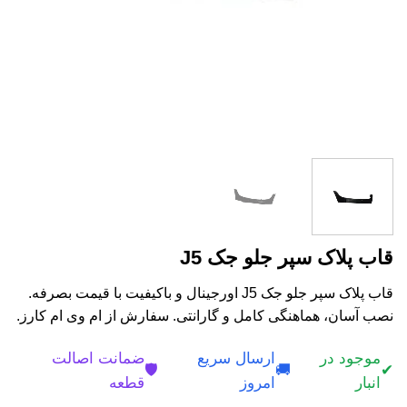
قاب پلاک سپر جلو جک J5
قاب پلاک سپر جلو جک J5 اورجینال و باکیفیت با قیمت بصرفه.
نصب آسان، هماهنگی کامل و گارانتی. سفارش از ام وی ام کارز.
موجود در
ارسال سریع
ضمانت اصالت
🛡️
🚚
✔
انبار
امروز
قطعه