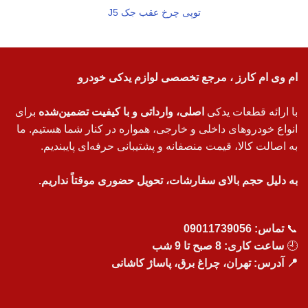
توپی چرخ عقب جک J5
ام وی ام کارز ، مرجع تخصصی لوازم یدکی خودرو
با ارائه قطعات یدکی
اصلی، وارداتی و با کیفیت تضمین‌شده
برای
انواع خودروهای داخلی و خارجی، همواره در کنار شما هستیم. ما
به اصالت کالا، قیمت منصفانه و پشتیبانی حرفه‌ای پایبندیم.
به دلیل حجم بالای سفارشات، تحویل حضوری موقتاً نداریم.
📞
تماس:
09011739056
🕘
ساعت کاری: 8 صبح تا 9 شب
📍 آدرس: تهران، چراغ برق، پاساژ کاشانی