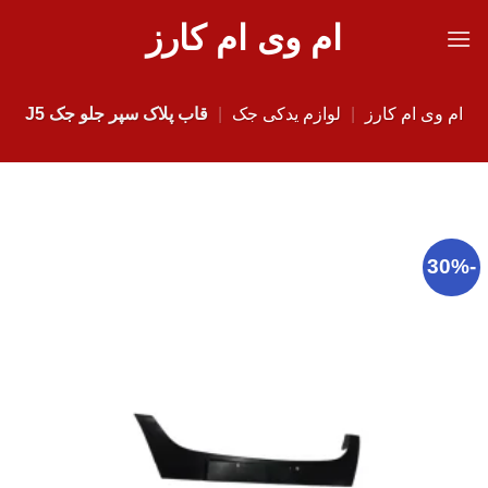
Ski
ام وی ام کارز
t
conten
ام وی ام کارز
|
لوازم یدکی جک
|
قاب پلاک سپر جلو جک J5
-30%