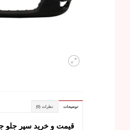
توضیحات
نظرات (0)
قیمت و خرید سپر جلو جک J3 با کیفیت 