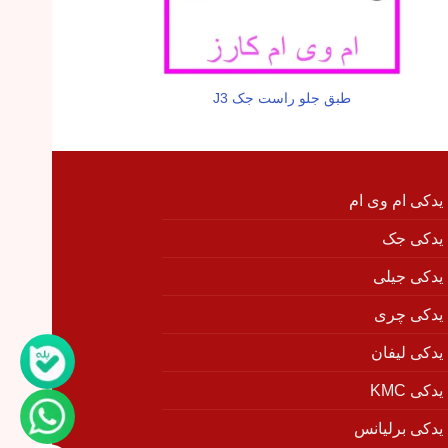
طبق جلو راست جک J3
استارت کامل جک
 یدکی ام وی ام
 یدکی جک
 یدکی جیلی
 یدکی چری
 یدکی لیفان
دکی KMC
 یدکی برلیانس