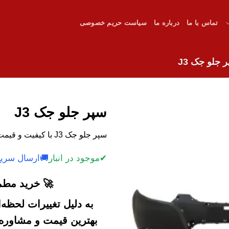
تماس با ما
درباره ما
سیاست حریم خصوصی
 جلو جک J3
سپر جلو جک J3
سپر جلو جک J3 با کیفیت و قیمت رقابتی.
✔
موجود در انبار
🚚
ارسال سریع
🚀 خرید مطمئ
به دلیل تغییرات لحظه
بهترین قیمت و مشاوره خ