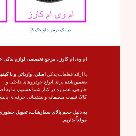
دیسک ترمز جلو جک j3
ام وی ام کارز ، مرجع تخصصی لوازم یدکی خ
با ارائه قطعات یدکی
اصلی، وارداتی و با کیف
تضمین‌شده
برای انواع خودروهای داخلی و
خارجی، همواره در کنار شما هستیم. ما به اص
کالا، قیمت منصفانه و پشتیبانی حرفه‌ای پایبند
به دلیل حجم بالای سفارشات، تحویل حضوری
موقتاً نداریم.