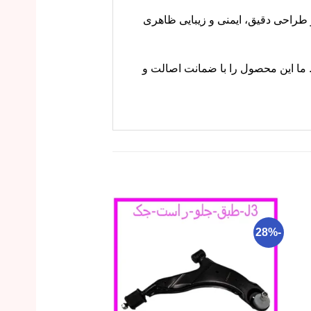
J است. این قطعه با جنس مرغوب و طراحی دقیق، ایمنی و زیبایی ظاهری
مناسبی است. ما این محصول را با ضمانت اصالت و
-22%
-28%