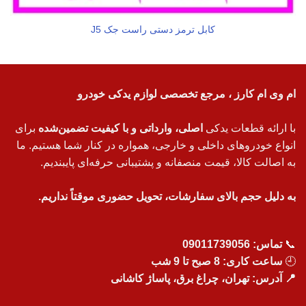
کابل ترمز دستی راست جک J5
ام وی ام کارز ، مرجع تخصصی لوازم یدکی خودرو
با ارائه قطعات یدکی
اصلی، وارداتی و با کیفیت تضمین‌شده
برای
انواع خودروهای داخلی و خارجی، همواره در کنار شما هستیم. ما
به اصالت کالا، قیمت منصفانه و پشتیبانی حرفه‌ای پایبندیم.
به دلیل حجم بالای سفارشات، تحویل حضوری موقتاً نداریم.
📞
تماس:
09011739056
🕘
ساعت کاری: 8 صبح تا 9 شب
📍 آدرس: تهران، چراغ برق، پاساژ کاشانی