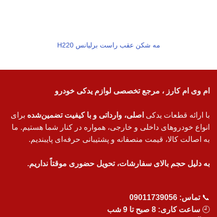
مه شکن عقب راست برلیانس H220
ام وی ام کارز ، مرجع تخصصی لوازم یدکی خودرو
با ارائه قطعات یدکی
اصلی، وارداتی و با کیفیت تضمین‌شده
برای
انواع خودروهای داخلی و خارجی، همواره در کنار شما هستیم. ما
به اصالت کالا، قیمت منصفانه و پشتیبانی حرفه‌ای پایبندیم.
به دلیل حجم بالای سفارشات، تحویل حضوری موقتاً نداریم.
📞
تماس:
09011739056
🕘
ساعت کاری: 8 صبح تا 9 شب