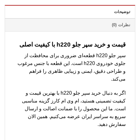
توضیحات
نظرات (0)
قیمت و خرید سپر جلو h220 با کیفیت اصلی
سپر جلو h220 قطعه‌ای ضروری برای محافظت از
جلوی خودروی h220 است. این قطعه با جنس مرغوب
و طراحی دقیق، ایمنی و زیبایی ظاهری را فراهم
می‌کند.
اگر به دنبال خرید سپر جلو h220 با بهترین قیمت و
کیفیت تضمینی هستید، ام وی ام کارز گزینه مناسبی
است. ما این محصول را با ضمانت اصالت و ارسال
سریع به سراسر ایران عرضه می‌کنیم. همین الان
سفارش دهید.