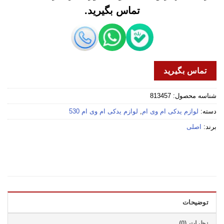
تماس بگیرید.
تماس بگیرید
شناسه محصول:
813457
دسته:
لوازم یدکی ام وی ام
,
لوازم یدکی ام وی ام 530
برند:
اصلی
توضیحات
نظرات (0)