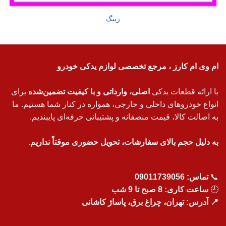
رینگ
ام وی ام کارز ، مرجع تخصصی لوازم یدکی خودرو
با ارائه قطعات یدکی
اصلی، وارداتی و با کیفیت تضمین‌شده
برای
انواع خودروهای داخلی و خارجی، همواره در کنار شما هستیم. ما
به اصالت کالا، قیمت منصفانه و پشتیبانی حرفه‌ای پایبندیم.
به دلیل حجم بالای سفارشات، تحویل حضوری موقتاً نداریم.
📞
تماس:
09011739056
🕘
ساعت کاری: 8 صبح تا 9 شب
📍 آدرس: تهران، چراغ برق، پاساژ کاشانی