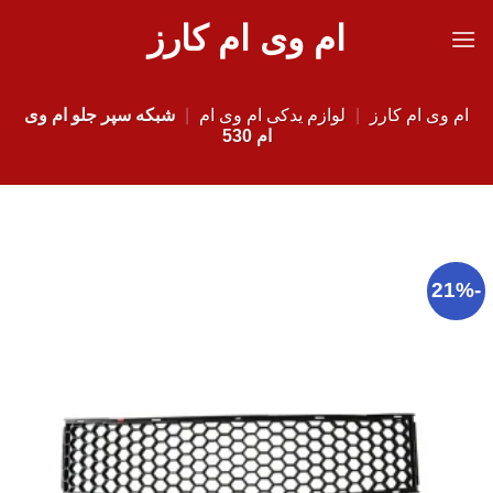
Ski
ام وی ام کارز
t
conten
ام وی ام کارز
|
لوازم یدکی ام وی ام
|
شبکه سپر جلو ام وی
ام 530
-21%